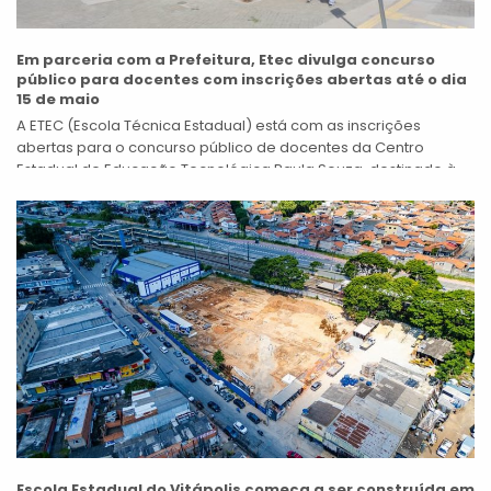
Em parceria com a Prefeitura, Etec divulga concurso
público para docentes com inscrições abertas até o dia
15 de maio
A ETEC (Escola Técnica Estadual) está com as inscrições
abertas para o concurso público de docentes da Centro
Estadual de Educação Tecnológica Paula Souza, destinado à
Escola Técnica Estadual José...
Escola Estadual do Vitápolis começa a ser construída em