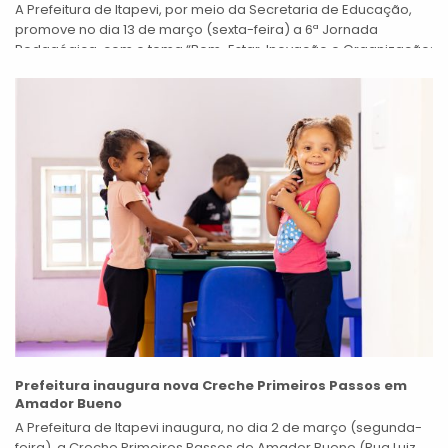
A Prefeitura de Itapevi, por meio da Secretaria de Educação,
promove no dia 13 de março (sexta-feira) a 6ª Jornada
Pedagógica, com o tema “Bem-Estar, Inovação e Organização:
Três Pilares...
Prefeitura inaugura nova Creche Primeiros Passos em
Amador Bueno
A Prefeitura de Itapevi inaugura, no dia 2 de março (segunda-
feira), a Creche Primeiros Passos de Amador Bueno (Rua Luiz