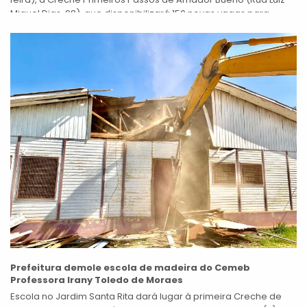
Miguel Dias, 98), que disponibilizará 150 novas vagas para
crianças...
Prefeitura demole escola de madeira do Cemeb
Professora Irany Toledo de Moraes
Escola no Jardim Santa Rita dará lugar à primeira Creche de