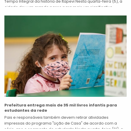
Tempo Integral da história de Itapevi Nesta quarta-feira (5), a
cidade deu um grande passo para mais um significativo...
Prefeitura entrega mais de 35 mil livros infantis para
estudantes da rede
Pais e responsáveis também devem retirar atividades
impressas do programa "Lição de Casa" de acordo com a
série, ano e segmento do estudante Nesta quarta-feira (01), a