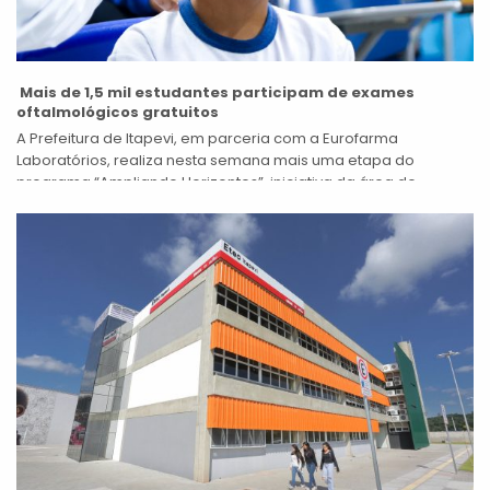
Mais de 1,5 mil estudantes participam de exames
oftalmológicos gratuitos
A Prefeitura de Itapevi, em parceria com a Eurofarma
Laboratórios, realiza nesta semana mais uma etapa do
programa “Ampliando Horizontes”, iniciativa da área de
responsabilidade social da empresa voltada à...