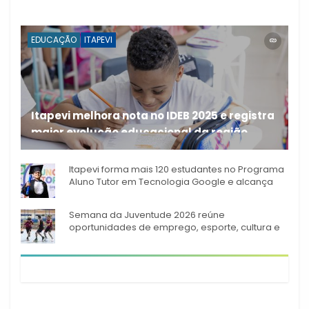
EDUCAÇÃO
ITAPEVI
Itapevi melhora nota no IDEB 2025 e registra
maior evolução educacional da região
A rede municipal de ensino
Itapevi forma mais 120 estudantes no Programa
Aluno Tutor em Tecnologia Google e alcança
944 alunos capacitados
Semana da Juventude 2026 reúne
oportunidades de emprego, esporte, cultura e
empreendedorismo em Itapevi