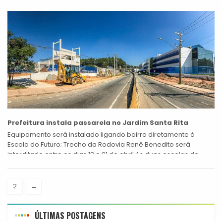
Prefeitura iniciou a...
Prefeitura instala passarela no Jardim Santa Rita
Equipamento será instalado ligando bairro diretamente à
Escola do Futuro; Trecho da Rodovia Renê Benedito será
interditado entre os dias 18 e 21 de abril As duas escolas do
Futuro...
2
→
ÚLTIMAS POSTAGENS