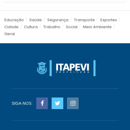
Educação
Saúde
Segurança
Transporte
Esportes
Cidade
Cultura
Trabalho
Social
Meio Ambiente
Geral
SIGA-NOS: