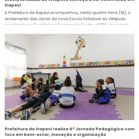
Itapevi
A Prefeitura de Itapevi acompanhou, nesta quarta-feira (18), o
andamento das obras da nova Escola Estadual do Vitápolis.
Localizada na Rua Nelson Ferreira da Costa, nº 780, a unidade
escolar...
Prefeitura de Itapevi realiza 6ª Jornada Pedagógica com
foco em bem-estar, inovação e organização