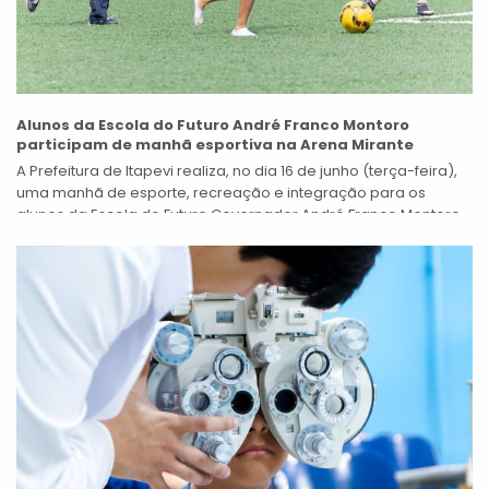
Alunos da Escola do Futuro André Franco Montoro
participam de manhã esportiva na Arena Mirante
A Prefeitura de Itapevi realiza, no dia 16 de junho (terça-feira),
uma manhã de esporte, recreação e integração para os
alunos da Escola do Futuro Governador André Franco Montoro.
A...