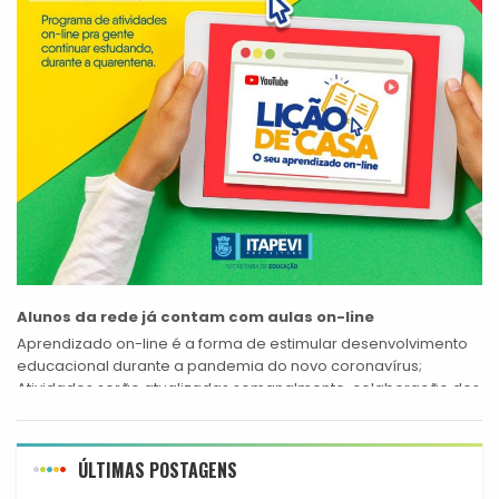
Alunos da rede já contam com aulas on-line
Aprendizado on-line é a forma de estimular desenvolvimento
educacional durante a pandemia do novo coronavírus;
Atividades serão atualizadas semanalmente, colaboração dos
pais é essencial neste momento A Prefeitura disponibilizou...
ÚLTIMAS POSTAGENS