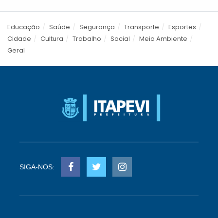
Educação
Saúde
Segurança
Transporte
Esportes
Cidade
Cultura
Trabalho
Social
Meio Ambiente
Geral
SIGA-NOS: