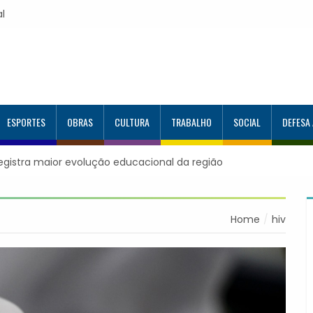
al
ESPORTES
OBRAS
CULTURA
TRABALHO
SOCIAL
DEFESA
registra maior evolução educacional da região
Home
hiv