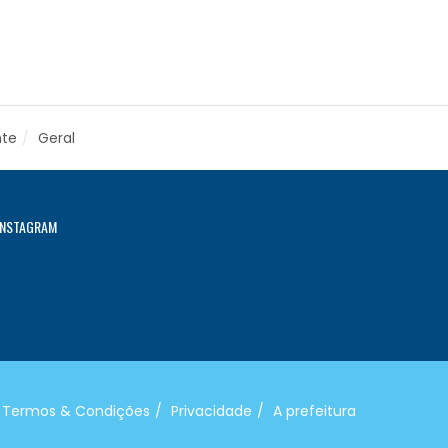
nte
Geral
INSTAGRAM
Termos & Condições
Privacidade
A prefeitura