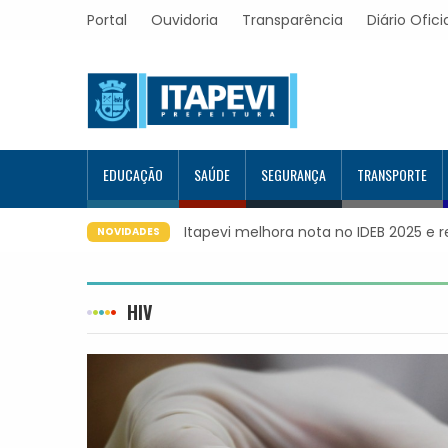
Portal
Ouvidoria
Transparência
Diário Ofici
EDUCAÇÃO
SAÚDE
SEGURANÇA
TRANSPORTE
Itapevi melhora nota no IDEB 2025 e 
NOVIDADES
HIV