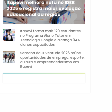
Itapevi melhora nota no IDEB
2025 e registra maior evolução
educacional da região
A rede municipal de ensino
Itapevi forma mais 120 estudantes
no Programa Aluno Tutor em
Tecnologia Google e alcança 944
alunos capacitados
Semana da Juventude 2026 reúne
oportunidades de emprego, esporte,
cultura e empreendedorismo em
Itapevi