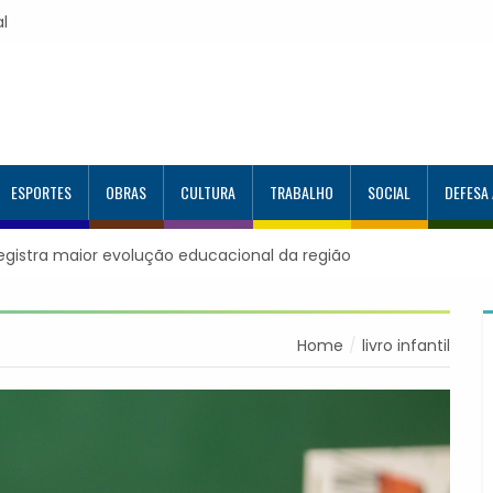
al
ESPORTES
OBRAS
CULTURA
TRABALHO
SOCIAL
DEFESA
registra maior evolução educacional da região
Home
livro infantil