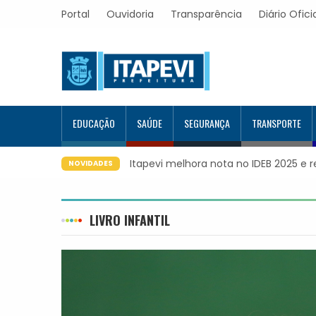
Portal
Ouvidoria
Transparência
Diário Ofici
EDUCAÇÃO
SAÚDE
SEGURANÇA
TRANSPORTE
Itapevi melhora nota no IDEB 2025 e 
NOVIDADES
LIVRO INFANTIL