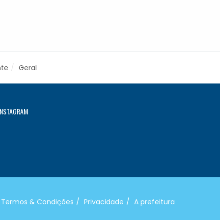
nte
Geral
INSTAGRAM
Termos & Condições
Privacidade
A prefeitura