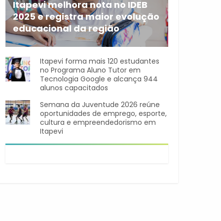
Itapevi melhora nota no IDEB
2025 e registra maior evolução
educacional da região
A rede municipal de ensino
Itapevi forma mais 120 estudantes
no Programa Aluno Tutor em
Tecnologia Google e alcança 944
alunos capacitados
Semana da Juventude 2026 reúne
oportunidades de emprego, esporte,
cultura e empreendedorismo em
Itapevi