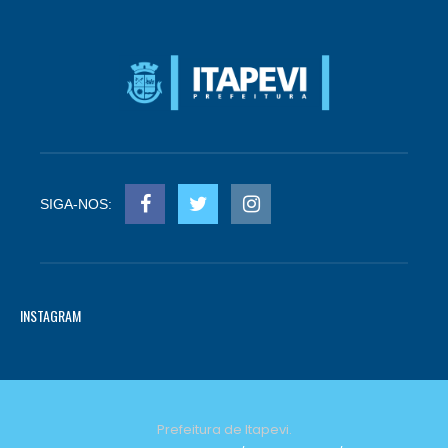
SIGA-NOS:
INSTAGRAM
Prefeitura de Itapevi.