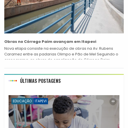
Obras no Córrego Paim avançam em Itapevi
Nova etapa consiste na execução de obras na Av. Rubens
Caramez entre as padarias Olimpo e Pão de Mel Seguindo o
cronograma, as obras de canalização do Córrego Paim
avançam...
ÚLTIMAS POSTAGENS
EDUCAÇÃO
ITAPEVI