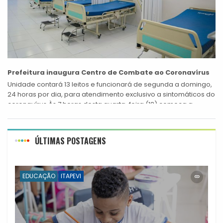
Prefeitura inaugura Centro de Combate ao Coronavírus
Unidade contará 13 leitos e funcionará de segunda a domingo,
24 horas por dia, para atendimento exclusivo a sintomáticos do
coronavírus Às 7 horas desta quarta-feira (18) começa a
funcionar,...
ÚLTIMAS POSTAGENS
EDUCAÇÃO
ITAPEVI