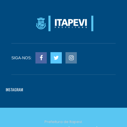
SIGA-NOS:
INSTAGRAM
Prefeitura de Itapevi.