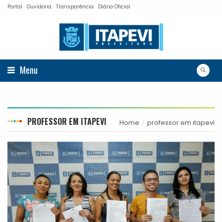
Portal
Ouvidoria
Transparência
Diário Oficial
Menu
PROFESSOR EM ITAPEVI
Home
professor em itapevi