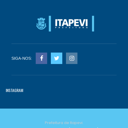
SIGA-NOS:
INSTAGRAM
Prefeitura de Itapevi.