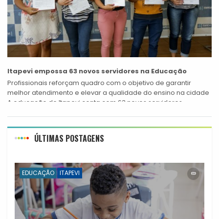
Itapevi empossa 63 novos servidores na Educação
Profissionais reforçam quadro com o objetivo de garantir
melhor atendimento e elevar a qualidade do ensino na cidade
A educação de Itapevi conta com 63 novos servidores
municipais para os...
ÚLTIMAS POSTAGENS
EDUCAÇÃO
ITAPEVI