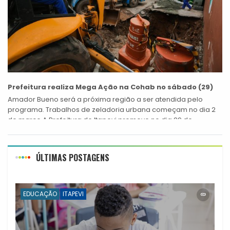
Prefeitura realiza Mega Ação na Cohab no sábado (29)
Amador Bueno será a próxima região a ser atendida pelo
programa. Trabalhos de zeladoria urbana começam no dia 2
de março A Prefeitura de Itapevi promove no dia 29 de...
ÚLTIMAS POSTAGENS
EDUCAÇÃO
ITAPEVI