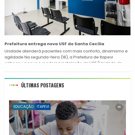
Prefeitura entrega nova USF do Santa Cecília
Unidade atenderá pacientes com mais conforto, dinamismo e
agilidade Na segunda-feira (18), a Prefeitura de Itapevi
entregou a nova e moderna instalação da USF (Unidade de
Saúde da Família) Santa...
ÚLTIMAS POSTAGENS
EDUCAÇÃO
ITAPEVI