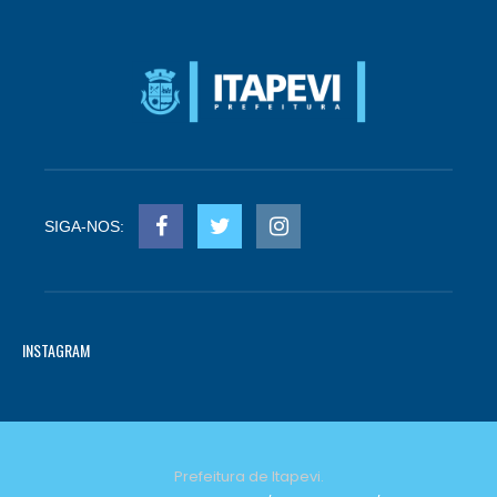
SIGA-NOS:
INSTAGRAM
Prefeitura de Itapevi.