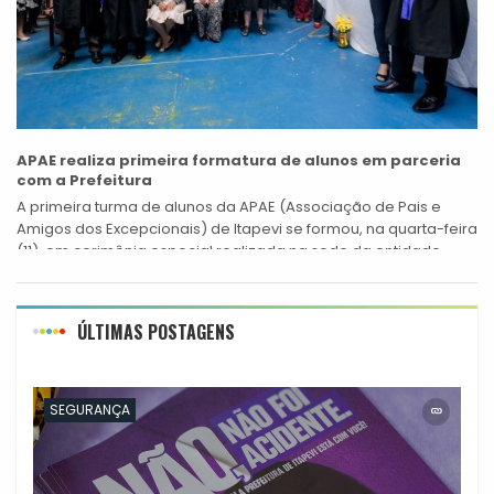
APAE realiza primeira formatura de alunos em parceria
com a Prefeitura
A primeira turma de alunos da APAE (Associação de Pais e
Amigos dos Excepcionais) de Itapevi se formou, na quarta-feira
(11), em cerimônia especial realizada na sede da entidade,
com...
ÚLTIMAS POSTAGENS
SEGURANÇA