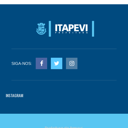
SIGA-NOS:
INSTAGRAM
Prefeitura de Itapevi.