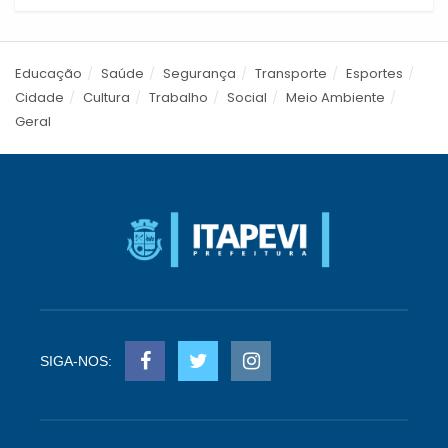
Educação
Saúde
Segurança
Transporte
Esportes
Cidade
Cultura
Trabalho
Social
Meio Ambiente
Geral
SIGA-NOS: