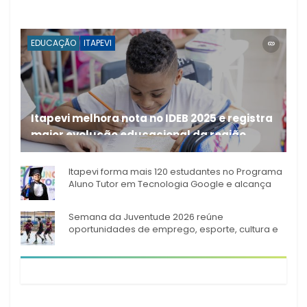
EDUCAÇÃO
ITAPEVI
Itapevi melhora nota no IDEB 2025 e registra
maior evolução educacional da região
A rede municipal de ensino
Itapevi forma mais 120 estudantes no Programa
Aluno Tutor em Tecnologia Google e alcança
944 alunos capacitados
Semana da Juventude 2026 reúne
oportunidades de emprego, esporte, cultura e
empreendedorismo em Itapevi