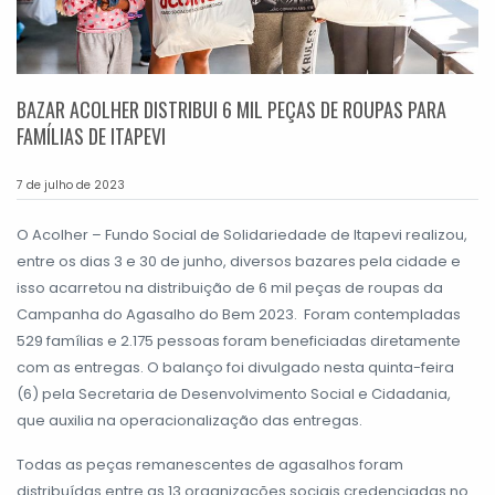
BAZAR ACOLHER DISTRIBUI 6 MIL PEÇAS DE ROUPAS PARA
FAMÍLIAS DE ITAPEVI
7 de julho de 2023
O Acolher – Fundo Social de Solidariedade de Itapevi realizou,
entre os dias 3 e 30 de junho, diversos bazares pela cidade e
isso acarretou na distribuição de 6 mil peças de roupas da
Campanha do Agasalho do Bem 2023. Foram contempladas
529 famílias e 2.175 pessoas foram beneficiadas diretamente
com as entregas. O balanço foi divulgado nesta quinta-feira
(6) pela Secretaria de Desenvolvimento Social e Cidadania,
que auxilia na operacionalização das entregas.
Todas as peças remanescentes de agasalhos foram
distribuídas entre as 13 organizações sociais credenciadas no