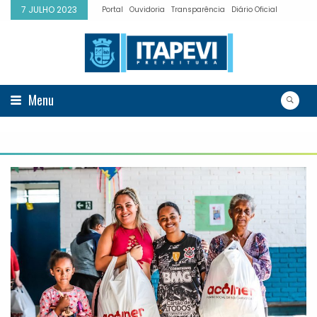
7 JULHO 2023
Portal
Ouvidoria
Transparência
Diário Oficial
Menu