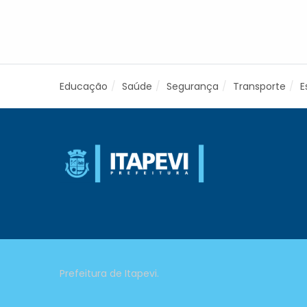
Educação
Saúde
Segurança
Transporte
E
Prefeitura de Itapevi.