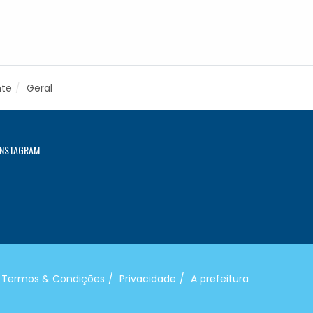
nte
Geral
INSTAGRAM
Termos & Condições
Privacidade
A prefeitura