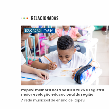
segunda-feira (25)
RELACIONADAS
EDUCAÇÃO
ITAPEVI
Itapevi melhora nota no IDEB 2025 e registra
maior evolução educacional da região
A rede municipal de ensino de Itapevi