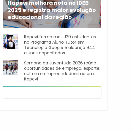
Itapevi melhora nota no IDEB
2025 e registra maior evolução
educacional da região
A rede municipal de ensino
Itapevi forma mais 120 estudantes
no Programa Aluno Tutor em
Tecnologia Google e alcança 944
alunos capacitados
Semana da Juventude 2026 reúne
oportunidades de emprego, esporte,
cultura e empreendedorismo em
Itapevi