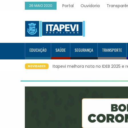
Portal
Ouvidoria
Transparê
26 MAIO 2020
EDUCAÇÃO
SAÚDE
SEGURANÇA
TRANSPORTE
Itapevi melhora nota no IDEB 2025 e 
NOVIDADES