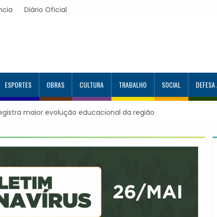
ncia
Diário Oficial
ESPORTES
OBRAS
CULTURA
TRABALHO
SOCIAL
DEFESA
registra maior evolução educacional da região