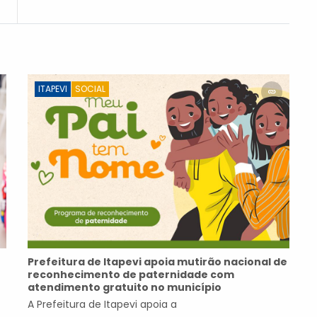
quarta-feira (27)
ITAPEVI
SOCIAL
Prefeitura de Itapevi apoia mutirão nacional de
reconhecimento de paternidade com
atendimento gratuito no município
A Prefeitura de Itapevi apoia a