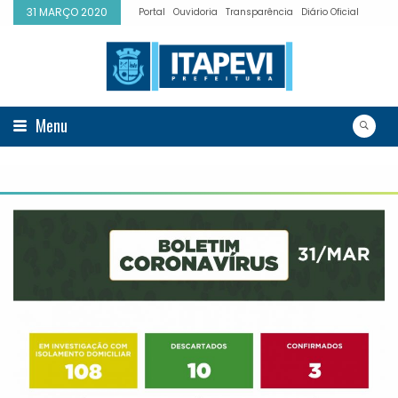
31 MARÇO 2020
Portal
Ouvidoria
Transparência
Diário Oficial
Menu