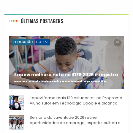
ÚLTIMAS POSTAGENS
EDUCAÇÃO
ITAPEVI
Itapevi melhora nota no IDEB 2025 e registra
maior evolução educacional da região
A rede municipal de ensino
Itapevi forma mais 120 estudantes no Programa
Aluno Tutor em Tecnologia Google e alcança
944 alunos capacitados
Semana da Juventude 2026 reúne
oportunidades de emprego, esporte, cultura e
empreendedorismo em Itapevi