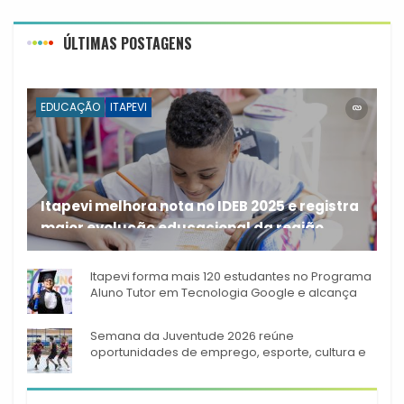
ÚLTIMAS POSTAGENS
EDUCAÇÃO
ITAPEVI
Itapevi melhora nota no IDEB 2025 e registra
maior evolução educacional da região
A rede municipal de ensino
Itapevi forma mais 120 estudantes no Programa
Aluno Tutor em Tecnologia Google e alcança
944 alunos capacitados
Semana da Juventude 2026 reúne
oportunidades de emprego, esporte, cultura e
empreendedorismo em Itapevi