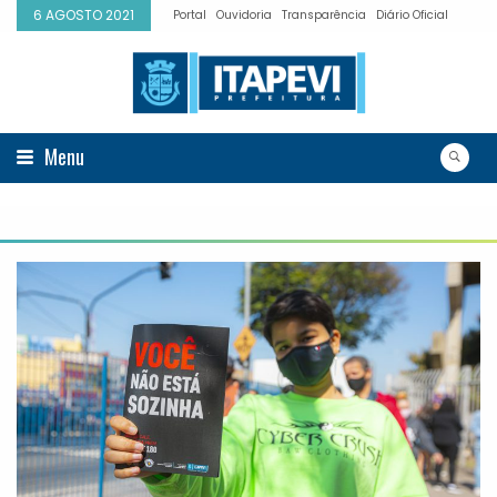
6 AGOSTO 2021
Portal
Ouvidoria
Transparência
Diário Oficial
Menu