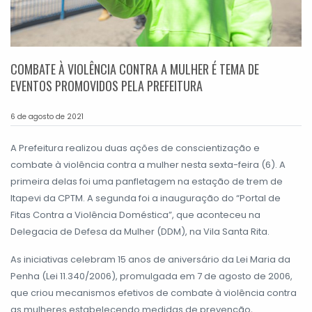
COMBATE À VIOLÊNCIA CONTRA A MULHER É TEMA DE
EVENTOS PROMOVIDOS PELA PREFEITURA
6 de agosto de 2021
A Prefeitura realizou duas ações de conscientização e
combate à violência contra a mulher nesta sexta-feira (6). A
primeira delas foi uma panfletagem na estação de trem de
Itapevi da CPTM. A segunda foi a inauguração do “Portal de
Fitas Contra a Violência Doméstica”, que aconteceu na
Delegacia de Defesa da Mulher (DDM), na Vila Santa Rita.
As iniciativas celebram 15 anos de aniversário da Lei Maria da
Penha (Lei 11.340/2006), promulgada em 7 de agosto de 2006,
que criou mecanismos efetivos de combate à violência contra
as mulheres estabelecendo medidas de prevenção,