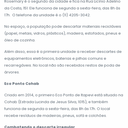
Rosemary é o segundo da cidade e fica na Rua Licínio Adelino
da Costa, 151. Ele funciona de segunda a sexta-feira, das 8h às
17h. O telefone da unidade é o (11) 4205-3042.
No espaço, a população pode descartar materiais recicláveis
(papel, metais, vidros, plásticos), madeira, estofados, pneus e
óleo de cozinha.
Além disso, essa é a primeira unidade a receber descartes de
equipamentos eletrônicos, baterias e pilhas comuns e
recarregáveis. No local não são recebidos restos de poda de
árvores.
Eco Ponto Cohab
Criado em 2014, o primeiro Eco Ponto de Itapevi está situado na
Cohab (Estrada Lucinda de Jesus Silva, 1015), e também
funciona de segunda a sexta-feira, das 8h às 17h. O local
recebe resíduos de madeiras, pneus, sofá e colchões.
Combatendo o descarte irregular