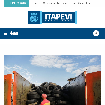
7 JUNHO 2019
Portal
Ouvidoria
Transparência
Diário Oficial
Menu