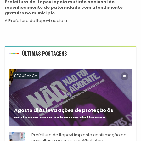
Prefeitura de Itapevi apoia mutirão nacional de
reconhecimento de paternidade com atendimento
gratuito no município
A Prefeitura de Itapevi apoia a
ÚLTIMAS POSTAGENS
SEGURANÇA
Agosto Lilás leva ações de proteção às
mulheres para os bairros de Itapevi
Durante o mês de agosto,
Prefeitura de Itapevi implanta confirmação de
consultas e exames por WhatsApp