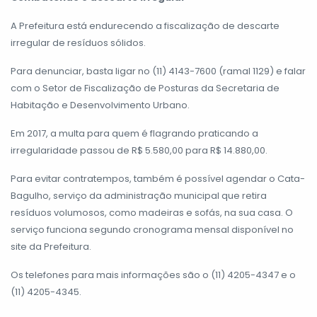
A Prefeitura está endurecendo a fiscalização de descarte
irregular de resíduos sólidos.
Para denunciar, basta ligar no (11) 4143-7600 (ramal 1129) e falar
com o Setor de Fiscalização de Posturas da Secretaria de
Habitação e Desenvolvimento Urbano.
Em 2017, a multa para quem é flagrando praticando a
irregularidade passou de R$ 5.580,00 para R$ 14.880,00.
Para evitar contratempos, também é possível agendar o Cata-
Bagulho, serviço da administração municipal que retira
resíduos volumosos, como madeiras e sofás, na sua casa. O
serviço funciona segundo cronograma mensal disponível no
site da Prefeitura.
Os telefones para mais informações são o (11) 4205-4347 e o
(11) 4205-4345.