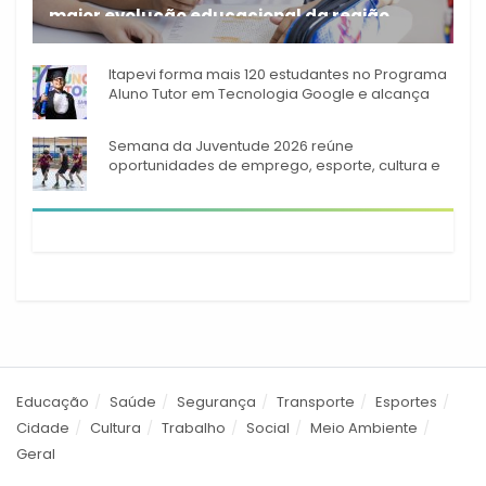
maior evolução educacional da região
A rede municipal de ensino
Itapevi forma mais 120 estudantes no Programa
Aluno Tutor em Tecnologia Google e alcança
944 alunos capacitados
Semana da Juventude 2026 reúne
oportunidades de emprego, esporte, cultura e
empreendedorismo em Itapevi
Educação
Saúde
Segurança
Transporte
Esportes
Cidade
Cultura
Trabalho
Social
Meio Ambiente
Geral