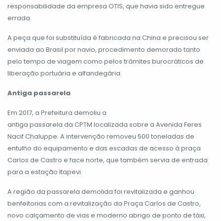
responsabilidade da empresa OTIS, que havia sido entregue
errada.
A peça que foi substituída é fabricada na China e precisou ser
enviada ao Brasil por navio, procedimento demorado tanto
pelo tempo de viagem como pelos trâmites burocráticos de
liberação portuária e alfandegária.
Antiga passarela
Em 2017, a Prefeitura demoliu a
antiga passarela da CPTM localizada sobre a Avenida Feres
Nacif Chaluppe. A intervenção removeu 500 toneladas de
entulho do equipamento e das escadas de acesso à praça
Carlos de Castro e face norte, que também servia de entrada
para a estação Itapevi.
A região da passarela demolida foi revitalizada e ganhou
benfeitorias com a revitalização da Praça Carlos de Castro,
novo calçamento de vias e moderno abrigo de ponto de táxi,