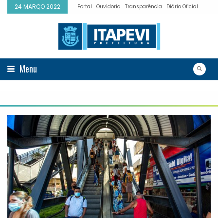
24 MARÇO 2022
Portal
Ouvidoria
Transparência
Diário Oficial
Menu