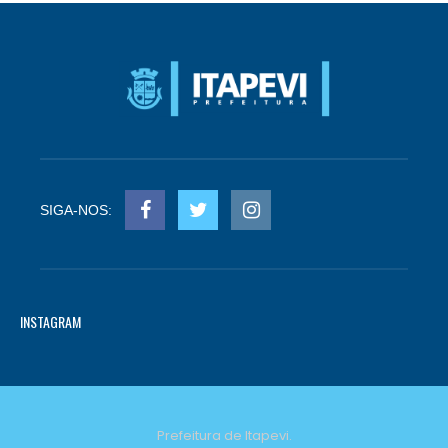
SIGA-NOS:
INSTAGRAM
Prefeitura de Itapevi.