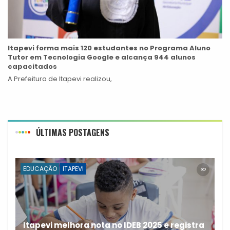
Itapevi forma mais 120 estudantes no Programa Aluno
Tutor em Tecnologia Google e alcança 944 alunos
capacitados
A Prefeitura de Itapevi realizou,
ÚLTIMAS POSTAGENS
EDUCAÇÃO
ITAPEVI
Itapevi melhora nota no IDEB 2025 e registra