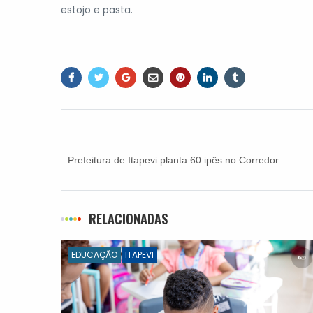
estojo e pasta.
Prefeitura de Itapevi planta 60 ipês no Corredor
Oeste
RELACIONADAS
EDUCAÇÃO
ITAPEVI