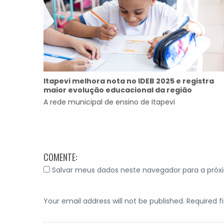
Itapevi melhora nota no IDEB 2025 e registra
maior evolução educacional da região
A rede municipal de ensino de Itapevi
COMENTE:
Salvar meus dados neste navegador para a próx
Your email address will not be published. Required f