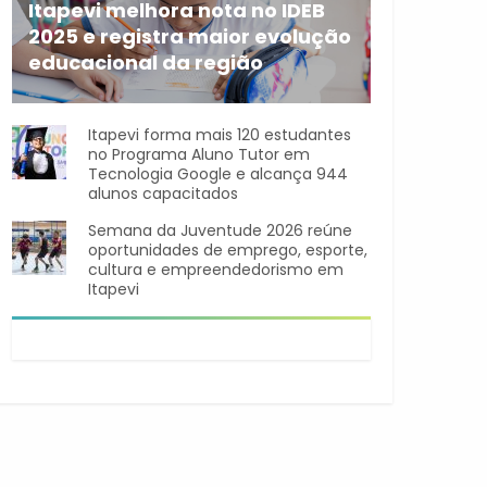
Itapevi melhora nota no IDEB
2025 e registra maior evolução
educacional da região
A rede municipal de ensino
Itapevi forma mais 120 estudantes
no Programa Aluno Tutor em
Tecnologia Google e alcança 944
alunos capacitados
Semana da Juventude 2026 reúne
oportunidades de emprego, esporte,
cultura e empreendedorismo em
Itapevi