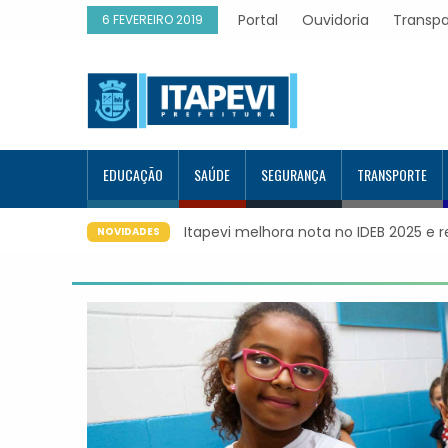
Portal
Ouvidoria
Transpa
6 FEVEREIRO 2019
EDUCAÇÃO
SAÚDE
SEGURANÇA
TRANSPORTE
Itapevi melhora nota no IDEB 2025 e 
NOVIDADES