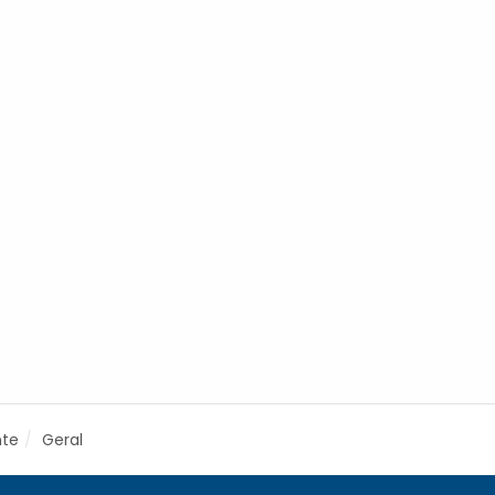
nte
Geral