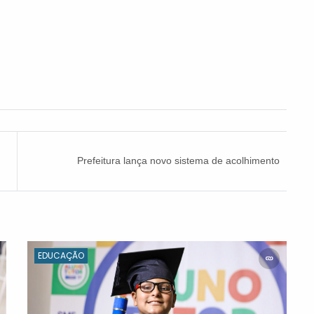
Prefeitura lança novo sistema de acolhimento
para crianças e adolescentes em Itapevi
EDUCAÇÃO