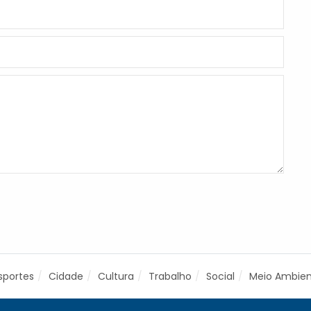
sportes
Cidade
Cultura
Trabalho
Social
Meio Ambie