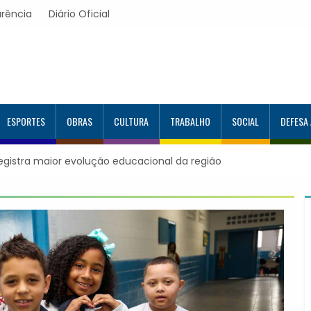
rência
Diário Oficial
ESPORTES
OBRAS
CULTURA
TRABALHO
SOCIAL
DEFESA
registra maior evolução educacional da região