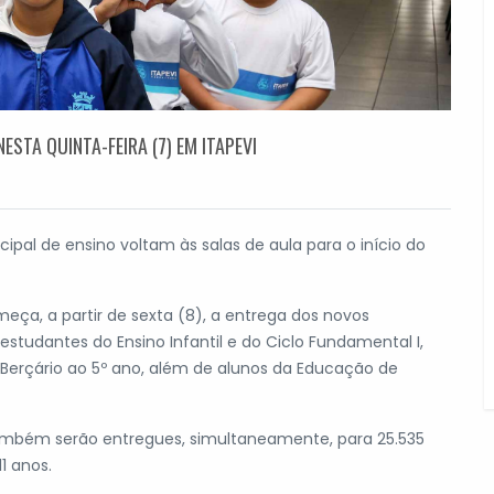
STA QUINTA-FEIRA (7) EM ITAPEVI
ipal de ensino voltam às salas de aula para o início do
eça, a partir de sexta (8), a entrega dos novos
 estudantes do Ensino Infantil e do Ciclo Fundamental I,
 Berçário ao 5º ano, além de alunos da Educação de
 também serão entregues, simultaneamente, para 25.535
1 anos.