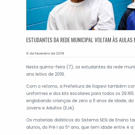
ESTUDANTES DA REDE MUNICIPAL VOLTAM ÀS AULAS NE
6 de fevereiro de 2019
Nesta quinta-feira (7), os estudantes da rede munic
ano letivo de 2019.
Com o retorno, a Prefeitura de Itapevi também com
uniformes e dos kits escolares para todos os 29.165
englobando crianças de zero a 11 anos de idade, do
Jovens e Adultos (EJA).
Os materiais didáticos do Sistema SESI de Ensino
alunos, do Pré I ao 5º ano, que tem idade entre 4 a 1