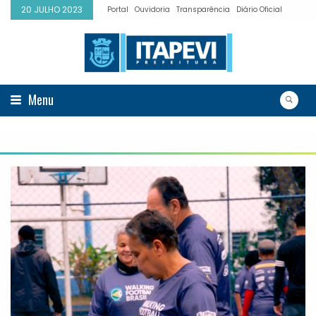
20 JULHO 2023
Portal
Ouvidoria
Transparência
Diário Oficial
Menu