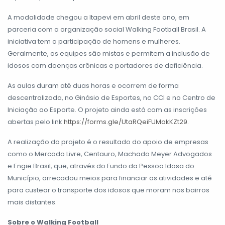
A modalidade chegou a Itapevi em abril deste ano, em
parceria com a organização social Walking Football Brasil. A
iniciativa tem a participação de homens e mulheres.
Geralmente, as equipes são mistas e permitem a inclusão de
idosos com doenças crônicas e portadores de deficiência.
As aulas duram até duas horas e ocorrem de forma
descentralizada, no Ginásio de Esportes, no CCI e no Centro de
Iniciação ao Esporte. O projeto ainda está com as inscrições
abertas pelo link
https://forms.gle/UtaRQeiFUMokKZt29
.
A realização do projeto é o resultado do apoio de empresas
como o Mercado Livre, Centauro, Machado Meyer Advogados
e Engie Brasil, que, através do Fundo da Pessoa Idosa do
Município, arrecadou meios para financiar as atividades e até
para custear o transporte dos idosos que moram nos bairros
mais distantes.
Sobre o Walking Football