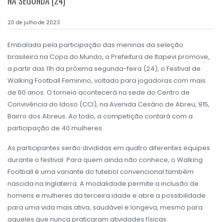
NA SEGUNDA (24)
20 de julho de 2023
Embalada pela participação das meninas da seleção
brasileira na Copa do Mundo, a Prefeitura de Itapevi promove,
a partir das 11h da próxima segunda-feira (24), o Festival de
Walking Football Feminino, voltado para jogadoras com mais
de 60 anos. O torneio acontecerá na sede do Centro de
Convivência do Idoso (CCI), na Avenida Cesário de Abreu, 915,
Bairro dos Abreus. Ao todo, a competição contará com a
participação de 40 mulheres.
As participantes serão divididas em quatro diferentes equipes
durante o festival. Para quem ainda não conhece, o Walking
Football é uma variante do futebol convencional também
nascida na Inglaterra. A modalidade permite a inclusão de
homens e mulheres da terceira idade e abre a possibilidade
para uma vida mais ativa, saudável e longeva, mesmo para
aqueles que nunca praticaram atividades físicas.