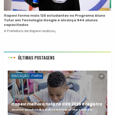
Itapevi forma mais 120 estudantes no Programa Aluno
Tutor em Tecnologia Google e alcança 944 alunos
capacitados
A Prefeitura de Itapevi realizou,
ÚLTIMAS POSTAGENS
EDUCAÇÃO
ITAPEVI
Itapevi melhora nota no IDEB 2025 e registra
maior evolução educacional da região