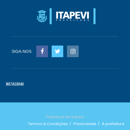
SIGA-NOS:
INSTAGRAM
Prefeitura de Itapevi.
Termos & Condições
Privacidade
A prefeitura