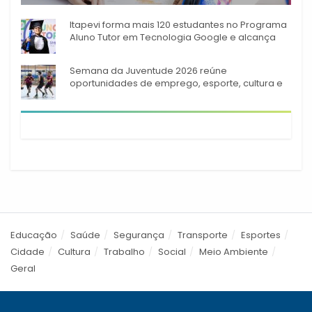
A rede municipal de ensino
Itapevi forma mais 120 estudantes no Programa
Aluno Tutor em Tecnologia Google e alcança
944 alunos capacitados
Semana da Juventude 2026 reúne
oportunidades de emprego, esporte, cultura e
empreendedorismo em Itapevi
Educação
Saúde
Segurança
Transporte
Esportes
Cidade
Cultura
Trabalho
Social
Meio Ambiente
Geral