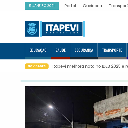
Portal
Ouvidoria
Transpar
5 JANEIRO 2021
EDUCAÇÃO
SAÚDE
SEGURANÇA
TRANSPORTE
nota no IDEB 2025 e registra maior evolução educacional da regi
NOVIDADES