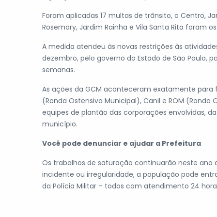
Foram aplicadas 17 multas de trânsito, o Centro, J
Rosemary, Jardim Rainha e Vila Santa Rita foram os
A medida atendeu às novas restrições às atividad
dezembro, pelo governo do Estado de São Paulo, p
semanas.
As ações da GCM aconteceram exatamente para flag
(Ronda Ostensiva Municipal), Canil e ROM (Ronda 
equipes de plantão das corporações envolvidas, da P
município.
Você pode denunciar e ajudar a Prefeitura
Os trabalhos de saturação continuarão neste ano de
incidente ou irregularidade, a população pode ent
da Polícia Militar – todos com atendimento 24 horas