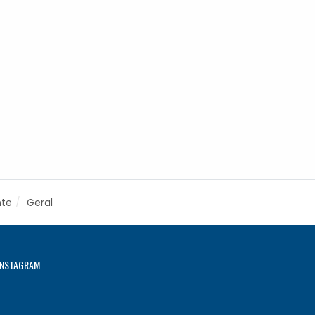
nte
Geral
INSTAGRAM