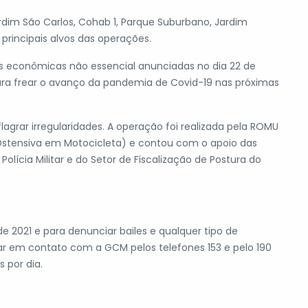
ardim São Carlos, Cohab 1, Parque Suburbano, Jardim
 principais alvos das operações.
es econômicas não essencial anunciadas no dia 22 de
ara frear o avanço da pandemia de Covid-19 nas próximas
rar irregularidades. A operação foi realizada pela ROMU
Ostensiva em Motocicleta) e contou com o apoio das
olícia Militar e do Setor de Fiscalização de Postura do
 2021 e para denunciar bailes e qualquer tipo de
rar em contato com a GCM pelos telefones 153 e pelo 190
 por dia.