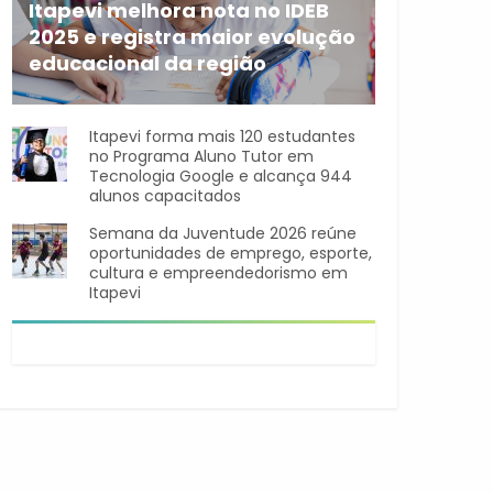
Itapevi melhora nota no IDEB
2025 e registra maior evolução
educacional da região
A rede municipal de ensino
Itapevi forma mais 120 estudantes
no Programa Aluno Tutor em
Tecnologia Google e alcança 944
alunos capacitados
Semana da Juventude 2026 reúne
oportunidades de emprego, esporte,
cultura e empreendedorismo em
Itapevi