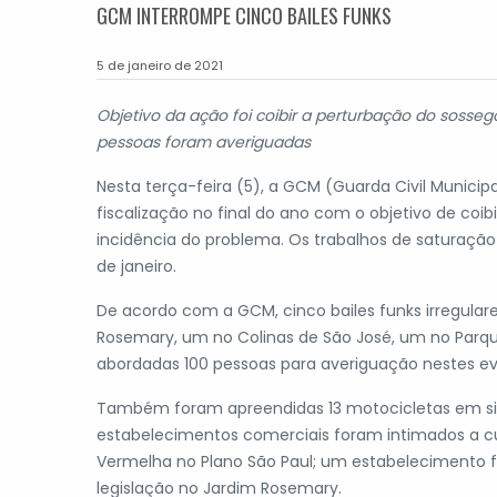
GCM INTERROMPE CINCO BAILES FUNKS
5 de janeiro de 2021
Objetivo da ação foi coibir a perturbação do sossego
pessoas foram averiguadas
Nesta terça-feira (5), a GCM (Guarda Civil Municip
fiscalização no final do ano com o objetivo de coi
incidência do problema. Os trabalhos de saturação f
de janeiro.
De acordo com a GCM, cinco bailes funks irregular
Rosemary, um no Colinas de São José, um no Parq
abordadas 100 pessoas para averiguação nestes ev
Também foram apreendidas 13 motocicletas em situ
estabelecimentos comerciais foram intimados a c
Vermelha no Plano São Paul; um estabelecimento fo
legislação no Jardim Rosemary.