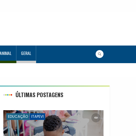
 ANIMAL
GERAL
 em Tecnologia
ÚLTIMAS POSTAGENS
EDUCAÇÃO
ITAPEVI