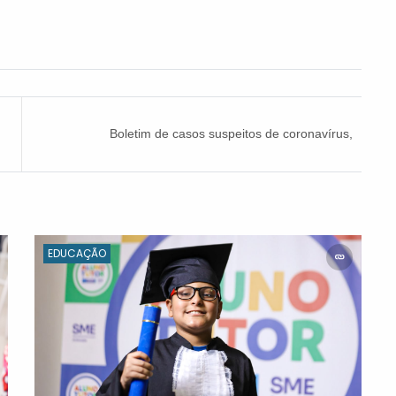
Boletim de casos suspeitos de coronavírus,
terça-feira (05)
EDUCAÇÃO