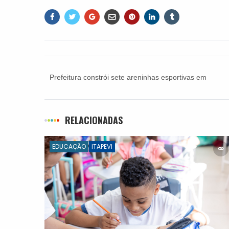
Prefeitura constrói sete areninhas esportivas em
Itapevi
RELACIONADAS
EDUCAÇÃO
ITAPEVI