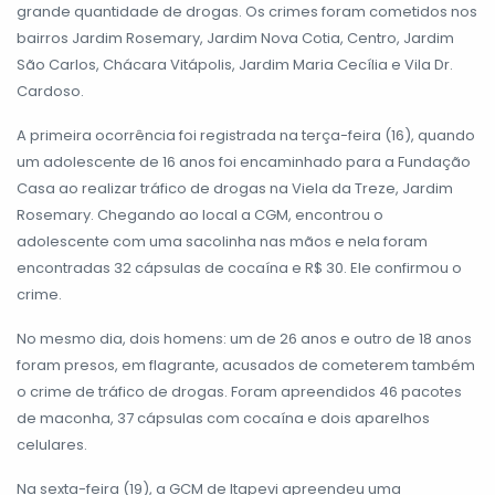
grande quantidade de drogas. Os crimes foram cometidos nos
bairros Jardim Rosemary, Jardim Nova Cotia, Centro, Jardim
São Carlos, Chácara Vitápolis, Jardim Maria Cecília e Vila Dr.
Cardoso.
A primeira ocorrência foi registrada na terça-feira (16), quando
um adolescente de 16 anos foi encaminhado para a Fundação
Casa ao realizar tráfico de drogas na Viela da Treze, Jardim
Rosemary. Chegando ao local a CGM, encontrou o
adolescente com uma sacolinha nas mãos e nela foram
encontradas 32 cápsulas de cocaína e R$ 30. Ele confirmou o
crime.
No mesmo dia, dois homens: um de 26 anos e outro de 18 anos
foram presos, em flagrante, acusados de cometerem também
o crime de tráfico de drogas. Foram apreendidos 46 pacotes
de maconha, 37 cápsulas com cocaína e dois aparelhos
celulares.
Na sexta-feira (19), a GCM de Itapevi apreendeu uma