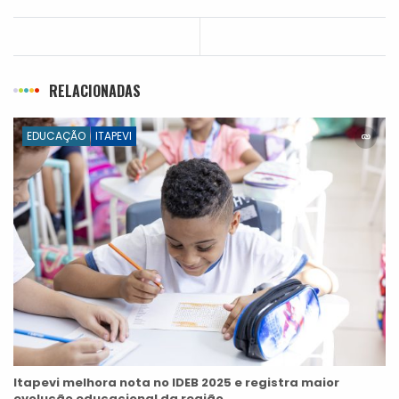
RELACIONADAS
EDUCAÇÃO
ITAPEVI
Itapevi melhora nota no IDEB 2025 e registra maior
evolução educacional da região