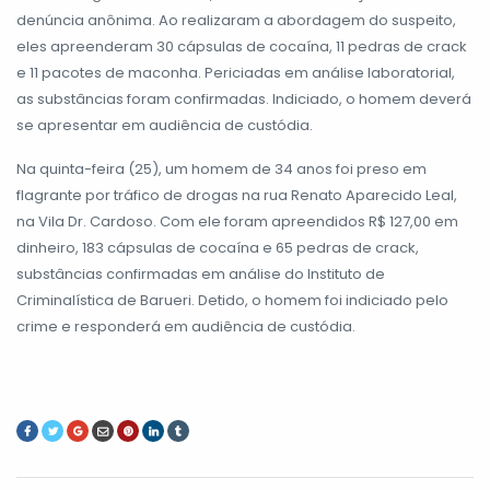
denúncia anônima. Ao realizaram a abordagem do suspeito,
eles apreenderam 30 cápsulas de cocaína, 11 pedras de crack
e 11 pacotes de maconha. Periciadas em análise laboratorial,
as substâncias foram confirmadas. Indiciado, o homem deverá
se apresentar em audiência de custódia.
Na quinta-feira (25), um homem de 34 anos foi preso em
flagrante por tráfico de drogas na rua Renato Aparecido Leal,
na Vila Dr. Cardoso. Com ele foram apreendidos R$ 127,00 em
dinheiro, 183 cápsulas de cocaína e 65 pedras de crack,
substâncias confirmadas em análise do Instituto de
Criminalística de Barueri. Detido, o homem foi indiciado pelo
crime e responderá em audiência de custódia.