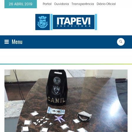
26 ABRIL 2019
Portal
Ouvidoria
Transparência
Diário Oficial
Menu