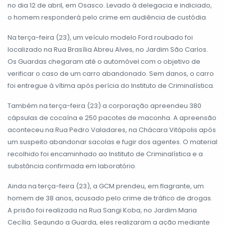
no dia 12 de abril, em Osasco. Levado à delegacia e indiciado,
o homem responderá pelo crime em audiência de custódia.
Na terça-feira (23), um veículo modelo Ford roubado foi
localizado na Rua Brasília Abreu Alves, no Jardim São Carlos.
Os Guardas chegaram até o automóvel com o objetivo de
verificar o caso de um carro abandonado. Sem danos, o carro
foi entregue à vítima após perícia do Instituto de Criminalística.
Também na terça-feira (23) a corporação apreendeu 380
cápsulas de cocaína e 250 pacotes de maconha. A apreensão
aconteceu na Rua Pedro Valadares, na Chácara Vitápolis após
um suspeito abandonar sacolas e fugir dos agentes. O material
recolhido foi encaminhado ao Instituto de Criminalística e a
substância confirmada em laboratório.
Ainda na terça-feira (23), a GCM prendeu, em flagrante, um
homem de 38 anos, acusado pelo crime de tráfico de drogas.
A prisão foi realizada na Rua Sangi Koba, no Jardim Maria
Cecília. Segundo a Guarda, eles realizaram a ação mediante