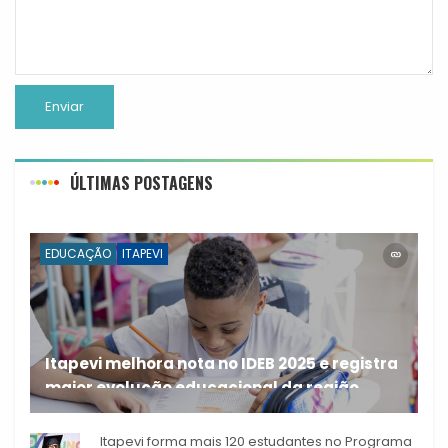
ÚLTIMAS POSTAGENS
EDUCAÇÃO
ITAPEVI
Itapevi melhora nota no IDEB 2025 e registra
maior evolução educacional da região
A rede municipal de ensino
Itapevi forma mais 120 estudantes no Programa