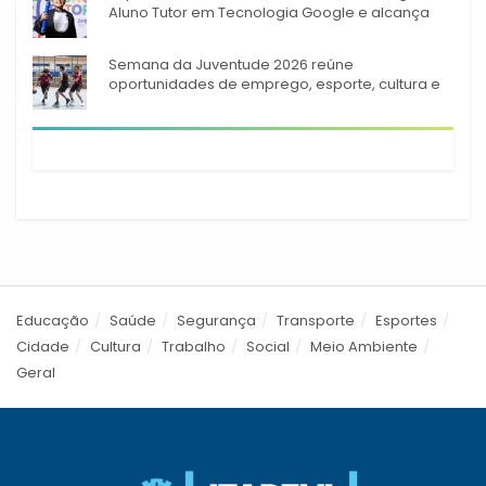
Aluno Tutor em Tecnologia Google e alcança
944 alunos capacitados
Semana da Juventude 2026 reúne
oportunidades de emprego, esporte, cultura e
empreendedorismo em Itapevi
Educação
Saúde
Segurança
Transporte
Esportes
Cidade
Cultura
Trabalho
Social
Meio Ambiente
Geral