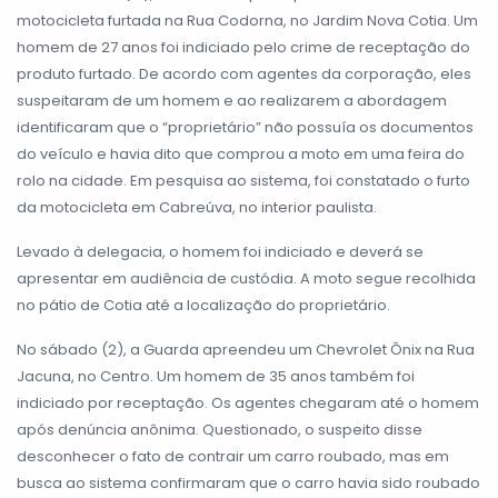
motocicleta furtada na Rua Codorna, no Jardim Nova Cotia. Um
homem de 27 anos foi indiciado pelo crime de receptação do
produto furtado. De acordo com agentes da corporação, eles
suspeitaram de um homem e ao realizarem a abordagem
identificaram que o “proprietário” não possuía os documentos
do veículo e havia dito que comprou a moto em uma feira do
rolo na cidade. Em pesquisa ao sistema, foi constatado o furto
da motocicleta em Cabreúva, no interior paulista.
Levado à delegacia, o homem foi indiciado e deverá se
apresentar em audiência de custódia. A moto segue recolhida
no pátio de Cotia até a localização do proprietário.
No sábado (2), a Guarda apreendeu um Chevrolet Ônix na Rua
Jacuna, no Centro. Um homem de 35 anos também foi
indiciado por receptação. Os agentes chegaram até o homem
após denúncia anônima. Questionado, o suspeito disse
desconhecer o fato de contrair um carro roubado, mas em
busca ao sistema confirmaram que o carro havia sido roubado