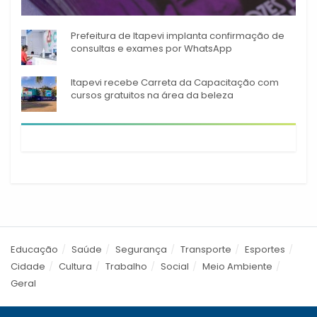
Durante o mês de agosto,
Prefeitura de Itapevi implanta confirmação de
consultas e exames por WhatsApp
Itapevi recebe Carreta da Capacitação com
cursos gratuitos na área da beleza
Educação
Saúde
Segurança
Transporte
Esportes
Cidade
Cultura
Trabalho
Social
Meio Ambiente
Geral