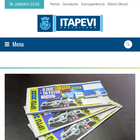
18 JANEIRO 2023
Portal
Ouvidoria
Transparência
Diário Oficial
Menu