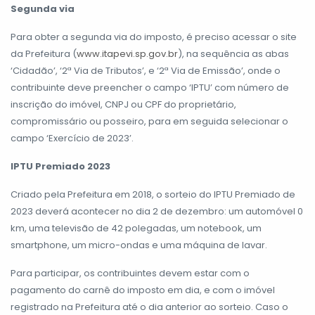
Segunda via
Para obter a segunda via do imposto, é preciso acessar o site
da Prefeitura (
www.itapevi.sp.gov.br
), na sequência as abas
‘Cidadão’, ‘2ª Via de Tributos’, e ‘2ª Via de Emissão’, onde o
contribuinte deve preencher o campo ‘IPTU’ com número de
inscrição do imóvel, CNPJ ou CPF do proprietário,
compromissário ou posseiro, para em seguida selecionar o
campo ‘Exercício de 2023’.
IPTU Premiado 2023
Criado pela Prefeitura em 2018, o sorteio do IPTU Premiado de
2023 deverá acontecer no dia 2 de dezembro: um automóvel 0
km, uma televisão de 42 polegadas, um notebook, um
smartphone, um micro-ondas e uma máquina de lavar.
Para participar, os contribuintes devem estar com o
pagamento do carnê do imposto em dia, e com o imóvel
registrado na Prefeitura até o dia anterior ao sorteio. Caso o