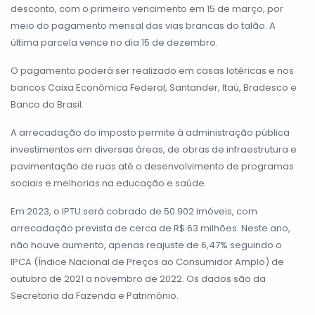
desconto, com o primeiro vencimento em 15 de março, por
meio do pagamento mensal das vias brancas do talão. A
última parcela vence no dia 15 de dezembro.
O pagamento poderá ser realizado em casas lotéricas e nos
bancos Caixa Econômica Federal, Santander, Itaú, Bradesco e
Banco do Brasil.
A arrecadação do imposto permite à administração pública
investimentos em diversas áreas, de obras de infraestrutura e
pavimentação de ruas até o desenvolvimento de programas
sociais e melhorias na educação e saúde.
Em 2023, o IPTU será cobrado de 50.902 imóveis, com
arrecadação prevista de cerca de R$ 63 milhões. Neste ano,
não houve aumento, apenas reajuste de 6,47% seguindo o
IPCA (Índice Nacional de Preços ao Consumidor Amplo) de
outubro de 2021 a novembro de 2022. Os dados são da
Secretaria da Fazenda e Patrimônio.