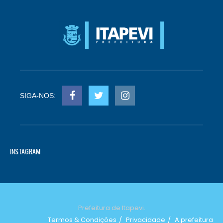
SIGA-NOS:
INSTAGRAM
Prefeitura de Itapevi.
Termos & Condições
Privacidade
A prefeitura