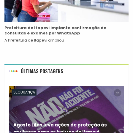
Prefeitura de Itapevi implanta confirmação de
consultas e exames por WhatsApp
A Prefeitura de Itapevi ampliou
ÚLTIMAS POSTAGENS
SEGURANÇA
Agosto Lilás leva ações de proteção às
mulheres para os bairros de Itapevi