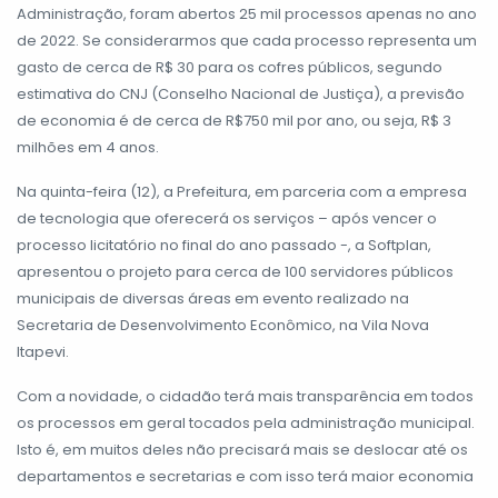
Administração, foram abertos 25 mil processos apenas no ano
de 2022. Se considerarmos que cada processo representa um
gasto de cerca de R$ 30 para os cofres públicos, segundo
estimativa do CNJ (Conselho Nacional de Justiça), a previsão
de economia é de cerca de R$750 mil por ano, ou seja, R$ 3
milhões em 4 anos.
Na quinta-feira (12), a Prefeitura, em parceria com a empresa
de tecnologia que oferecerá os serviços – após vencer o
processo licitatório no final do ano passado -, a Softplan,
apresentou o projeto para cerca de 100 servidores públicos
municipais de diversas áreas em evento realizado na
Secretaria de Desenvolvimento Econômico, na Vila Nova
Itapevi.
Com a novidade, o cidadão terá mais transparência em todos
os processos em geral tocados pela administração municipal.
Isto é, em muitos deles não precisará mais se deslocar até os
departamentos e secretarias e com isso terá maior economia