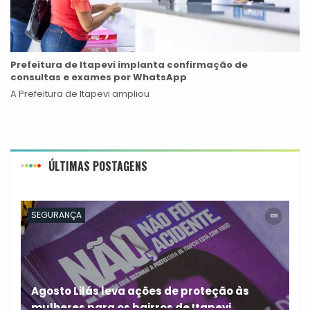
Prefeitura de Itapevi implanta confirmação de
consultas e exames por WhatsApp
A Prefeitura de Itapevi ampliou
ÚLTIMAS POSTAGENS
SEGURANÇA
Agosto Lilás leva ações de proteção às
mulheres para os bairros de Itapevi