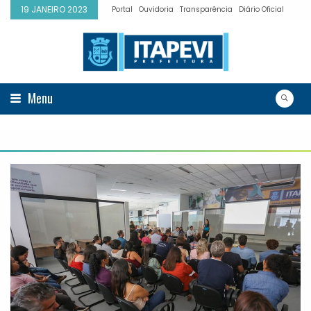
19 JANEIRO 2023
Portal
Ouvidoria
Transparência
Diário Oficial
Menu