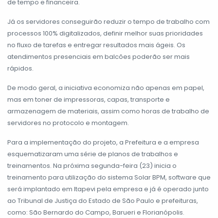
de tempo e financeira.
Já os servidores conseguirão reduzir o tempo de trabalho com
processos 100% digitalizados, definir melhor suas prioridades
no fluxo de tarefas e entregar resultados mais ágeis. Os
atendimentos presenciais em balcões poderão ser mais
rápidos.
De modo geral, a iniciativa economiza não apenas em papel,
mas em toner de impressoras, capas, transporte e
armazenagem de materiais, assim como horas de trabalho de
servidores no protocolo e montagem.
Para a implementação do projeto, a Prefeitura e a empresa
esquematizaram uma série de planos de trabalhos e
treinamentos. Na próxima segunda-feira (23) inicia o
treinamento para utilização do sistema Solar BPM, software que
será implantado em Itapevi pela empresa e já é operado junto
ao Tribunal de Justiça do Estado de São Paulo e prefeituras,
como: São Bernardo do Campo, Barueri e Florianópolis.