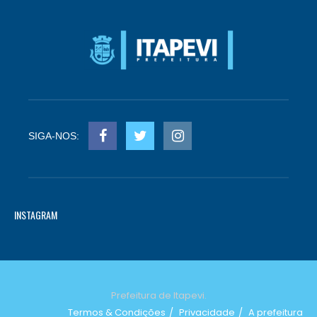
SIGA-NOS:
INSTAGRAM
Prefeitura de Itapevi.
Termos & Condições
Privacidade
A prefeitura