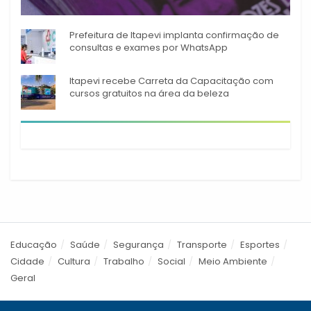
Durante o mês de agosto,
Prefeitura de Itapevi implanta confirmação de
consultas e exames por WhatsApp
Itapevi recebe Carreta da Capacitação com
cursos gratuitos na área da beleza
Educação
Saúde
Segurança
Transporte
Esportes
Cidade
Cultura
Trabalho
Social
Meio Ambiente
Geral