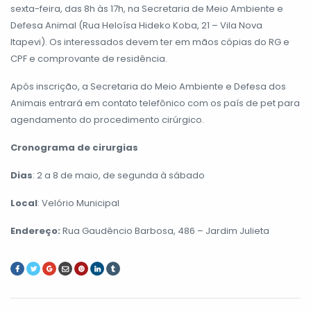
sexta-feira, das 8h às 17h, na Secretaria de Meio Ambiente e
Defesa Animal (Rua Heloísa Hideko Koba, 21 – Vila Nova
Itapevi). Os interessados devem ter em mãos cópias do RG e
CPF e comprovante de residência.
Após inscrição, a Secretaria do Meio Ambiente e Defesa dos
Animais entrará em contato telefônico com os país de pet para
agendamento do procedimento cirúrgico.
Cronograma de cirurgias
Dias
: 2 a 8 de maio, de segunda à sábado
Local
: Velório Municipal
Endereço:
Rua Gaudêncio Barbosa, 486 – Jardim Julieta