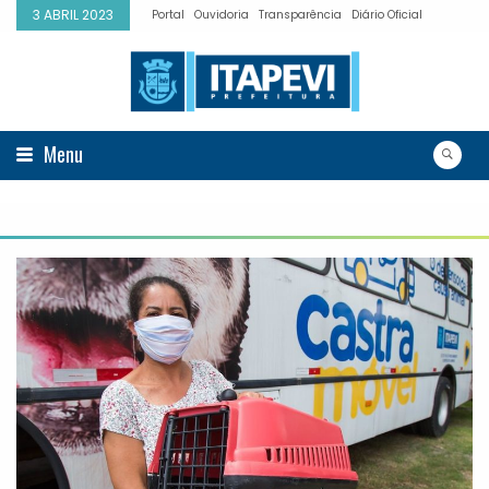
3 ABRIL 2023
Portal
Ouvidoria
Transparência
Diário Oficial
Menu