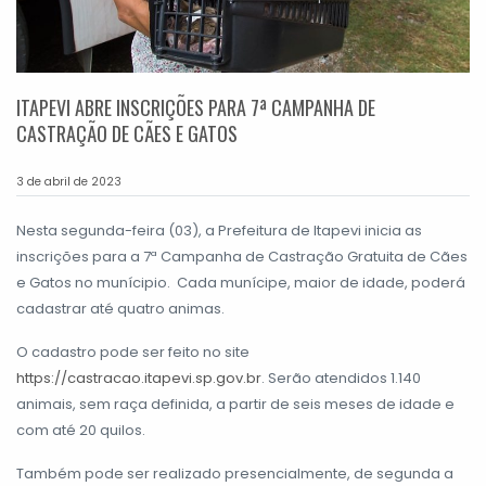
ITAPEVI ABRE INSCRIÇÕES PARA 7ª CAMPANHA DE
CASTRAÇÃO DE CÃES E GATOS
3 de abril de 2023
Nesta segunda-feira (03), a Prefeitura de Itapevi inicia as
inscrições para a 7ª Campanha de Castração Gratuita de Cães
e Gatos no munícipio. Cada munícipe, maior de idade, poderá
cadastrar até quatro animas.
O cadastro pode ser feito no site
https://castracao.itapevi.sp.gov.br
. Serão atendidos 1.140
animais, sem raça definida, a partir de seis meses de idade e
com até 20 quilos.
Também pode ser realizado presencialmente, de segunda a