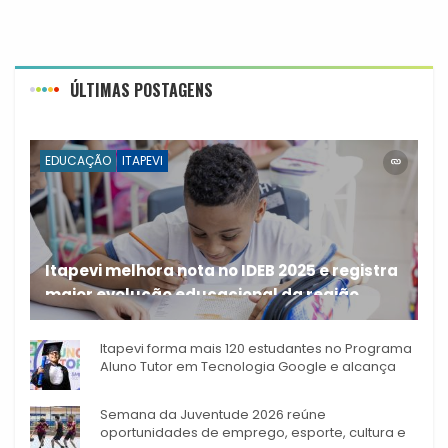
ÚLTIMAS POSTAGENS
EDUCAÇÃO
ITAPEVI
Itapevi melhora nota no IDEB 2025 e registra
maior evolução educacional da região
A rede municipal de ensino
Itapevi forma mais 120 estudantes no Programa
Aluno Tutor em Tecnologia Google e alcança
944 alunos capacitados
Semana da Juventude 2026 reúne
oportunidades de emprego, esporte, cultura e