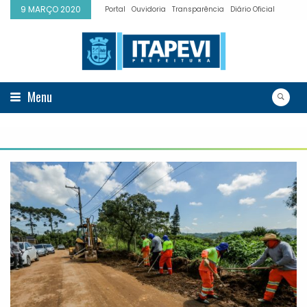
9 MARÇO 2020
Portal
Ouvidoria
Transparência
Diário Oficial
Menu