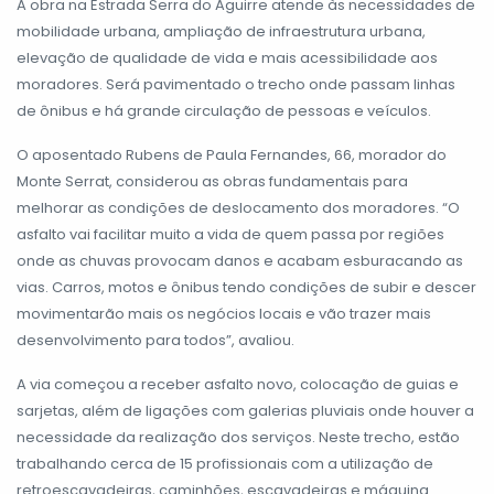
A obra na Estrada Serra do Aguirre atende às necessidades de
mobilidade urbana, ampliação de infraestrutura urbana,
elevação de qualidade de vida e mais acessibilidade aos
moradores. Será pavimentado o trecho onde passam linhas
de ônibus e há grande circulação de pessoas e veículos.
O aposentado Rubens de Paula Fernandes, 66, morador do
Monte Serrat, considerou as obras fundamentais para
melhorar as condições de deslocamento dos moradores. “O
asfalto vai facilitar muito a vida de quem passa por regiões
onde as chuvas provocam danos e acabam esburacando as
vias. Carros, motos e ônibus tendo condições de subir e descer
movimentarão mais os negócios locais e vão trazer mais
desenvolvimento para todos”, avaliou.
A via começou a receber asfalto novo, colocação de guias e
sarjetas, além de ligações com galerias pluviais onde houver a
necessidade da realização dos serviços. Neste trecho, estão
trabalhando cerca de 15 profissionais com a utilização de
retroescavadeiras, caminhões, escavadeiras e máquina