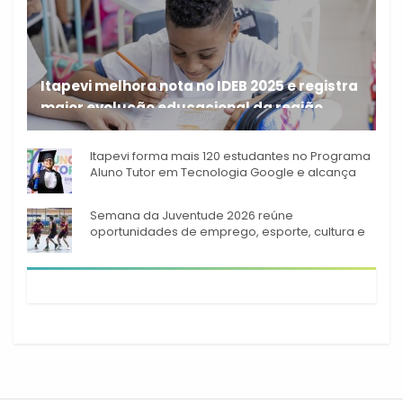
Itapevi melhora nota no IDEB 2025 e registra
maior evolução educacional da região
A rede municipal de ensino
Itapevi forma mais 120 estudantes no Programa
Aluno Tutor em Tecnologia Google e alcança
944 alunos capacitados
Semana da Juventude 2026 reúne
oportunidades de emprego, esporte, cultura e
empreendedorismo em Itapevi