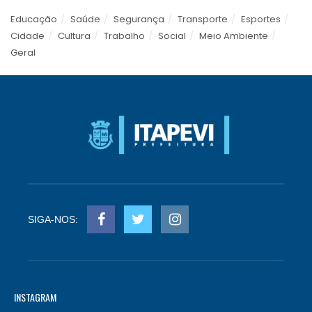
Educação
Saúde
Segurança
Transporte
Esportes
Cidade
Cultura
Trabalho
Social
Meio Ambiente
Geral
SIGA-NOS:
INSTAGRAM