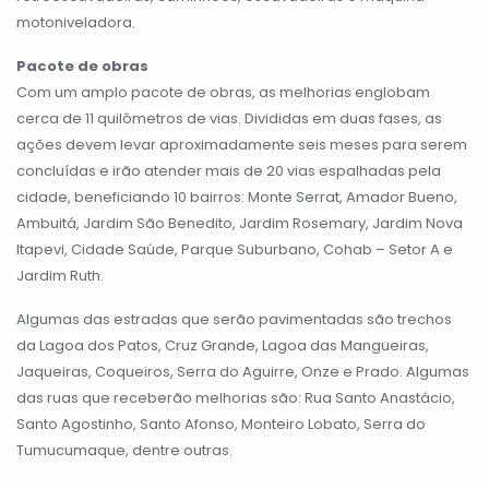
motoniveladora.
Pacote de obras
Com um amplo pacote de obras, as melhorias englobam
cerca de 11 quilômetros de vias. Divididas em duas fases, as
ações devem levar aproximadamente seis meses para serem
concluídas e irão atender mais de 20 vias espalhadas pela
cidade, beneficiando 10 bairros: Monte Serrat, Amador Bueno,
Ambuitá, Jardim São Benedito, Jardim Rosemary, Jardim Nova
Itapevi, Cidade Saúde, Parque Suburbano, Cohab – Setor A e
Jardim Ruth.
Algumas das estradas que serão pavimentadas são trechos
da Lagoa dos Patos, Cruz Grande, Lagoa das Mangueiras,
Jaqueiras, Coqueiros, Serra do Aguirre, Onze e Prado. Algumas
das ruas que receberão melhorias são: Rua Santo Anastácio,
Santo Agostinho, Santo Afonso, Monteiro Lobato, Serra do
Tumucumaque, dentre outras.