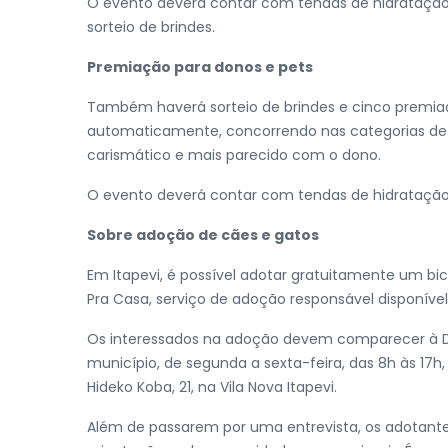
O evento deverá contar com tendas de hidratação 
sorteio de brindes.
Premiação para donos e pets
Também haverá sorteio de brindes e cinco premiaç
automaticamente, concorrendo nas categorias de 
carismático e mais parecido com o dono.
O evento deverá contar com tendas de hidratação p
Sobre adoção de cães e gatos
Em Itapevi, é possível adotar gratuitamente um bi
Pra Casa, serviço de adoção responsável disponíve
Os interessados na adoção devem comparecer à Di
município, de segunda a sexta-feira, das 8h às 17h
Hideko Koba, 21, na Vila Nova Itapevi.
Além de passarem por uma entrevista, os adotant