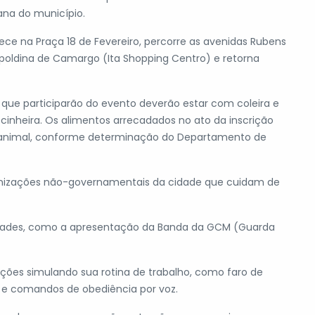
ana do município.
ece na Praça 18 de Fevereiro, percorre as avenidas Rubens
poldina de Camargo (Ita Shopping Centro) e retorna
que participarão do evento deverão estar com coleira e
cinheira. Os alimentos arrecadados no ato da inscrição
a animal, conforme determinação do Departamento de
anizações não-governamentais da cidade que cuidam de
vidades, como a apresentação da Banda da GCM (Guarda
ções simulando sua rotina de trabalho, como faro de
 e comandos de obediência por voz.