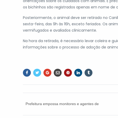
orientações sobre os cuidados com animais. É prec
os bichinhos são registrados apenas em nome de 
Posteriormente, o animal deve ser retirado no Canil 
sexta-feira, das 9h às 16h, exceto feriados. Os ani
vermifugados e avaliados clinicamente.
Na hora da retirada, é necessário levar coleira e gu
informações sobre o processo de adoção de anima
Prefeitura empossa monitores e agentes de
inclusão