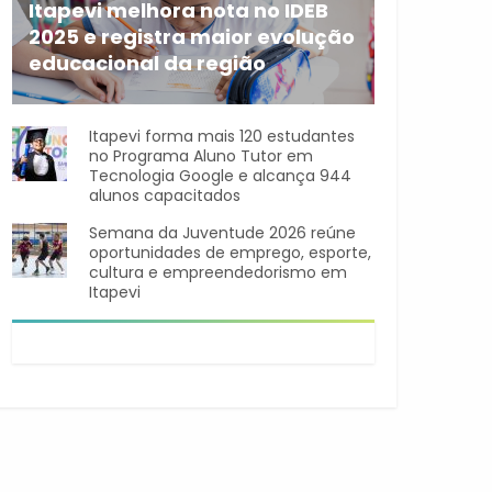
Itapevi melhora nota no IDEB
2025 e registra maior evolução
educacional da região
A rede municipal de ensino
Itapevi forma mais 120 estudantes
no Programa Aluno Tutor em
Tecnologia Google e alcança 944
alunos capacitados
Semana da Juventude 2026 reúne
oportunidades de emprego, esporte,
cultura e empreendedorismo em
Itapevi