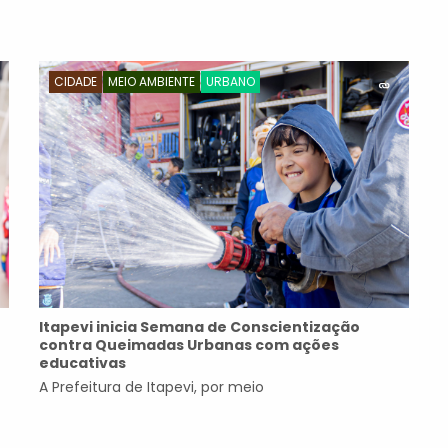
CIDADE
MEIO AMBIENTE
URBANO
Itapevi inicia Semana de Conscientização
contra Queimadas Urbanas com ações
educativas
A Prefeitura de Itapevi, por meio