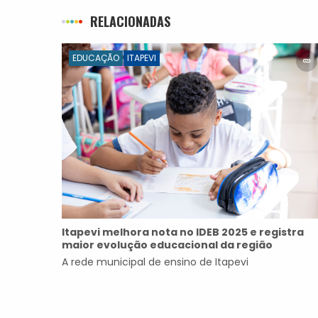
RELACIONADAS
EDUCAÇÃO
ITAPEVI
Itapevi melhora nota no IDEB 2025 e registra
maior evolução educacional da região
A rede municipal de ensino de Itapevi