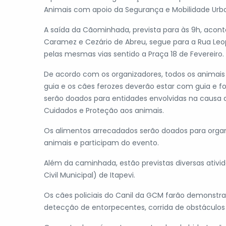
Animais com apoio da Segurança e Mobilidade Urb
A saída da Cãominhada, prevista para às 9h, acont
Caramez e Cezário de Abreu, segue para a Rua Leo
pelas mesmas vias sentido a Praça 18 de Fevereiro.
De acordo com os organizadores, todos os animais 
guia e os cães ferozes deverão estar com guia e fo
serão doados para entidades envolvidas na caus
Cuidados e Proteção aos animais.
Os alimentos arrecadados serão doados para org
animais e participam do evento.
Além da caminhada, estão previstas diversas ati
Civil Municipal) de Itapevi.
Os cães policiais do Canil da GCM farão demonstra
detecção de entorpecentes, corrida de obstáculos