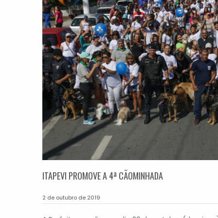
ITAPEVI PROMOVE A 4ª CÃOMINHADA
2 de outubro de 2019