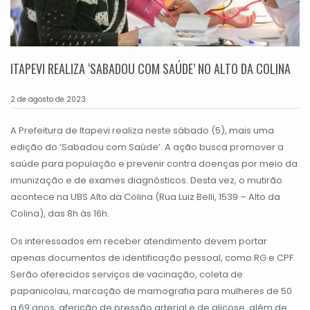
ITAPEVI REALIZA ‘SABADOU COM SAÚDE’ NO ALTO DA COLINA
2 de agosto de 2023
A Prefeitura de Itapevi realiza neste sábado (5), mais uma
edição do ‘Sabadou com Saúde’. A ação busca promover a
saúde para população e prevenir contra doenças por meio da
imunização e de exames diagnósticos. Desta vez, o mutirão
acontece na UBS Alto da Colina (Rua Luiz Belli, 1539 – Alto da
Colina), das 8h às 16h.
Os interessados em receber atendimento devem portar
apenas documentos de identificação pessoal, como RG e CPF.
Serão oferecidos serviços de vacinação, coleta de
papanicolau, marcação de mamografia para mulheres de 50
a 69 anos, aferição de pressão arterial e de glicose, além de