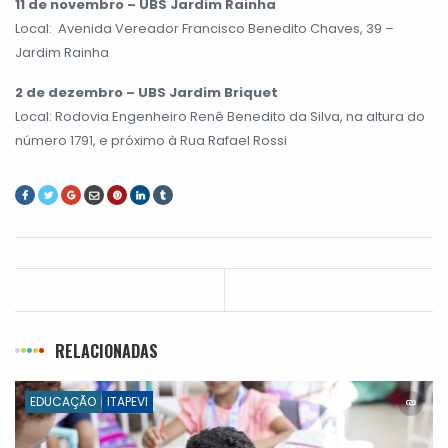
11 de novembro – UBS Jardim Rainha
Local: Avenida Vereador Francisco Benedito Chaves, 39 –
Jardim Rainha
2 de dezembro – UBS Jardim Briquet
Local: Rodovia Engenheiro Renê Benedito da Silva, na altura do
número 1791, e próximo à Rua Rafael Rossi
RELACIONADAS
EDUCAÇÃO
ITAPEVI