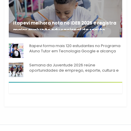
Itapevi melhora nota no IDEB 2025 e registra
maior evolução educacional da região
A rede municipal de ensino
Itapevi forma mais 120 estudantes no Programa
Aluno Tutor em Tecnologia Google e alcança
944 alunos capacitados
Semana da Juventude 2026 reúne
oportunidades de emprego, esporte, cultura e
empreendedorismo em Itapevi