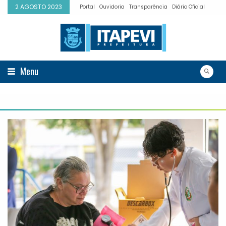
2 AGOSTO 2023
Portal
Ouvidoria
Transparência
Diário Oficial
Menu