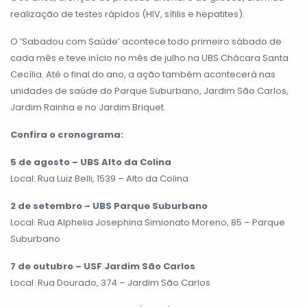
realização de testes rápidos (HIV, sífilis e hepatites).
O ‘Sabadou com Saúde’ acontece todo primeiro sábado de
cada mês e teve início no mês de julho na UBS Chácara Santa
Cecília. Até o final do ano, a ação também acontecerá nas
unidades de saúde do Parque Suburbano, Jardim São Carlos,
Jardim Rainha e no Jardim Briquet.
Confira o cronograma:
5 de agosto – UBS Alto da Colina
Local: Rua Luiz Belli, 1539 – Alto da Colina
2 de setembro – UBS Parque Suburbano
Local: Rua Alphelia Josephina Simionato Moreno, 85 – Parque
Suburbano
7 de outubro – USF Jardim São Carlos
Local: Rua Dourado, 374 – Jardim São Carlos