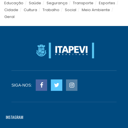
Educação
Saúde
Segurança
Transporte
Esportes
Cidade
Cultura
Trabalho
Social
Meio Ambiente
Geral
SIGA-NOS:
INSTAGRAM