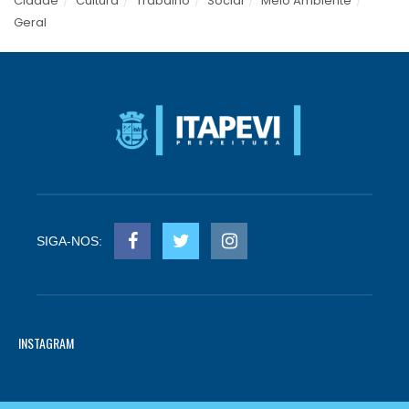
Cidade
Cultura
Trabalho
Social
Meio Ambiente
Geral
SIGA-NOS:
INSTAGRAM