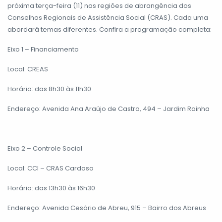
próxima terça-feira (11) nas regiões de abrangência dos
Conselhos Regionais de Assistência Social (CRAS). Cada uma
abordará temas diferentes. Confira a programação completa:
Eixo 1 – Financiamento
Local: CREAS
Horário: das 8h30 às 11h30
Endereço: Avenida Ana Araújo de Castro, 494 – Jardim Rainha
Eixo 2 – Controle Social
Local: CCI – CRAS Cardoso
Horário: das 13h30 às 16h30
Endereço: Avenida Cesário de Abreu, 915 – Bairro dos Abreus