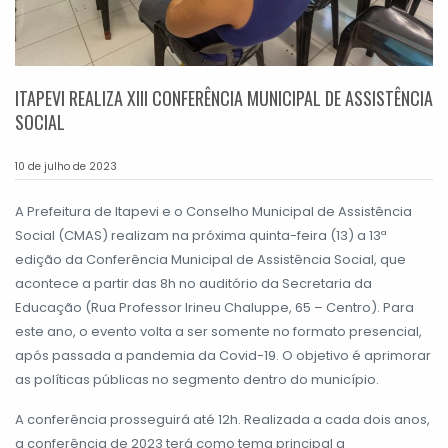
ITAPEVI REALIZA XIII CONFERÊNCIA MUNICIPAL DE ASSISTÊNCIA
SOCIAL
10 de julho de 2023
A Prefeitura de Itapevi e o Conselho Municipal de Assistência
Social (CMAS) realizam na próxima quinta-feira (13) a 13ª
edição da Conferência Municipal de Assistência Social, que
acontece a partir das 8h no auditório da Secretaria da
Educação (Rua Professor Irineu Chaluppe, 65 – Centro). Para
este ano, o evento volta a ser somente no formato presencial,
após passada a pandemia da Covid-19. O objetivo é aprimorar
as políticas públicas no segmento dentro do município.
A conferência prosseguirá até 12h. Realizada a cada dois anos,
a conferência de 2023 terá como tema principal a