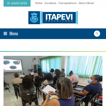
10 JULHO 2023
Portal
Ouvidoria
Transparência
Diário Oficial
Menu