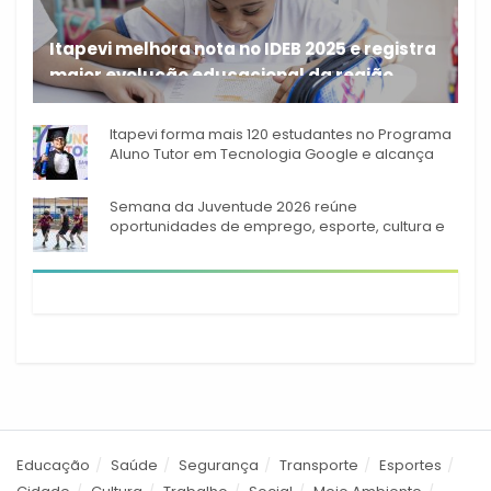
Itapevi melhora nota no IDEB 2025 e registra
maior evolução educacional da região
A rede municipal de ensino
Itapevi forma mais 120 estudantes no Programa
Aluno Tutor em Tecnologia Google e alcança
944 alunos capacitados
Semana da Juventude 2026 reúne
oportunidades de emprego, esporte, cultura e
empreendedorismo em Itapevi
Educação
Saúde
Segurança
Transporte
Esportes