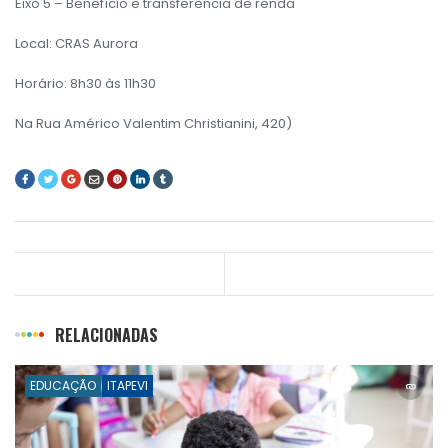
Eixo 5 – Benefício e transferência de renda
Local: CRAS Aurora
Horário: 8h30 às 11h30
Na Rua Américo Valentim Christianini, 420)
RELACIONADAS
EDUCAÇÃO
ITAPEVI