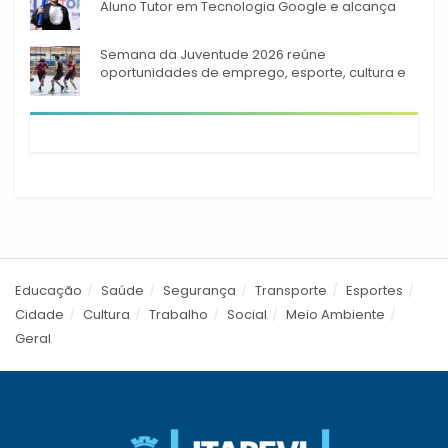
Aluno Tutor em Tecnologia Google e alcança
944 alunos capacitados
Semana da Juventude 2026 reúne
oportunidades de emprego, esporte, cultura e
empreendedorismo em Itapevi
Educação
Saúde
Segurança
Transporte
Esportes
Cidade
Cultura
Trabalho
Social
Meio Ambiente
Geral