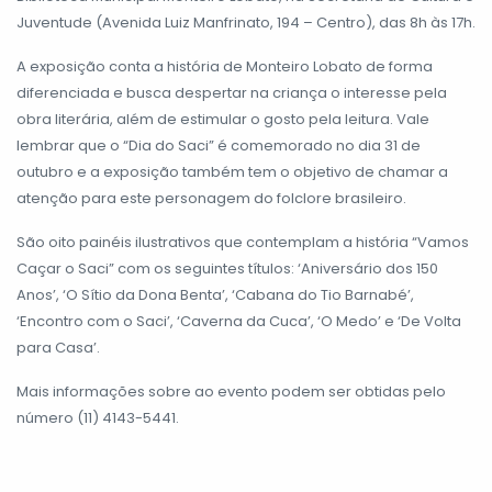
Juventude (Avenida Luiz Manfrinato, 194 – Centro), das 8h às 17h.
A exposição conta a história de Monteiro Lobato de forma
diferenciada e busca despertar na criança o interesse pela
obra literária, além de estimular o gosto pela leitura. Vale
lembrar que o “Dia do Saci” é comemorado no dia 31 de
outubro e a exposição também tem o objetivo de chamar a
atenção para este personagem do folclore brasileiro.
São oito painéis ilustrativos que contemplam a história “Vamos
Caçar o Saci” com os seguintes títulos: ‘Aniversário dos 150
Anos’, ‘O Sítio da Dona Benta’, ‘Cabana do Tio Barnabé’,
‘Encontro com o Saci’, ‘Caverna da Cuca’, ‘O Medo’ e ‘De Volta
para Casa’.
Mais informações sobre ao evento podem ser obtidas pelo
número (11) 4143-5441.