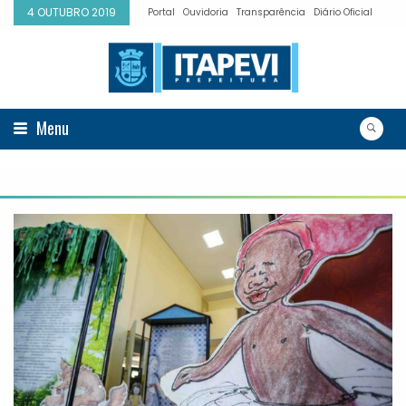
4 OUTUBRO 2019
Portal
Ouvidoria
Transparência
Diário Oficial
Menu