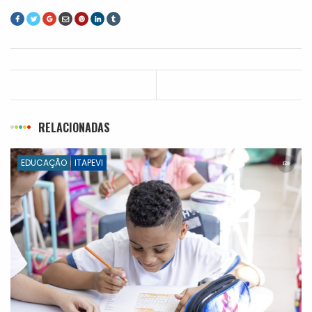
RELACIONADAS
EDUCAÇÃO
ITAPEVI