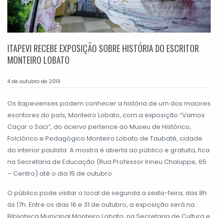
ITAPEVI RECEBE EXPOSIÇÃO SOBRE HISTÓRIA DO ESCRITOR
MONTEIRO LOBATO
4 de outubro de 2019
Os itapevienses podem conhecer a história de um dos maiores
escritores do país, Monteiro Lobato, com a exposição “Vamos
Caçar o Saci”, do acervo pertence ao Museu de Histórico,
Folclórico e Pedagógico Monteiro Lobato de Taubaté, cidade
do interior paulista. A mostra é aberta ao público e gratuita, fica
na Secretaria de Educação (Rua Professor Irineu Chaluppe, 65
– Centro) até o dia 15 de outubro.
O público pode visitar o local de segunda a sexta-feira, das 8h
às 17h. Entre os dias 16 e 31 de outubro, a exposição será na
Biblioteca Municipal Monteiro Lobato, na Secretaria de Cultura e