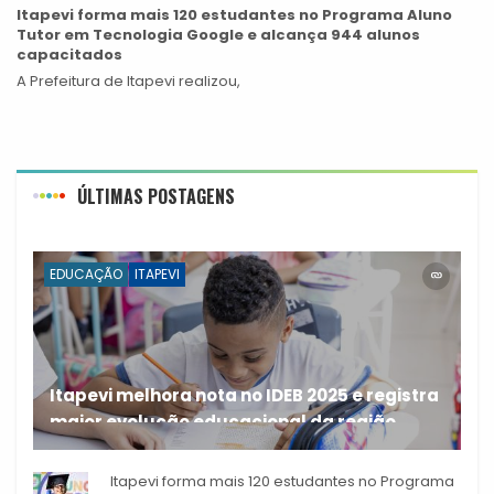
Itapevi forma mais 120 estudantes no Programa Aluno
Tutor em Tecnologia Google e alcança 944 alunos
capacitados
A Prefeitura de Itapevi realizou,
ÚLTIMAS POSTAGENS
EDUCAÇÃO
ITAPEVI
Itapevi melhora nota no IDEB 2025 e registra
maior evolução educacional da região
A rede municipal de ensino
Itapevi forma mais 120 estudantes no Programa