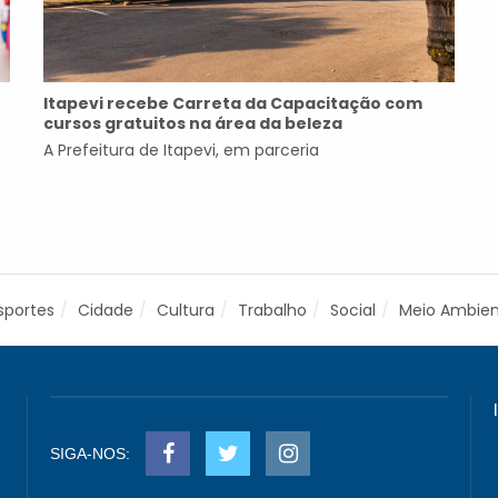
Itapevi recebe Carreta da Capacitação com
cursos gratuitos na área da beleza
A Prefeitura de Itapevi, em parceria
sportes
Cidade
Cultura
Trabalho
Social
Meio Ambie
SIGA-NOS: