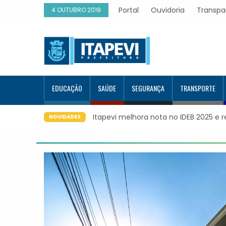
Portal
Ouvidoria
Transpa
4 OUTUBRO 2019
EDUCAÇÃO
SAÚDE
SEGURANÇA
TRANSPORTE
Itapevi melhora nota no IDEB 2025 e regist
NOVIDADES