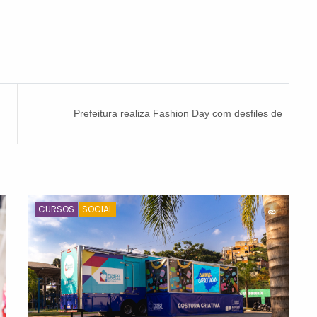
Prefeitura realiza Fashion Day com desfiles de
idosos no CCI
CURSOS
SOCIAL