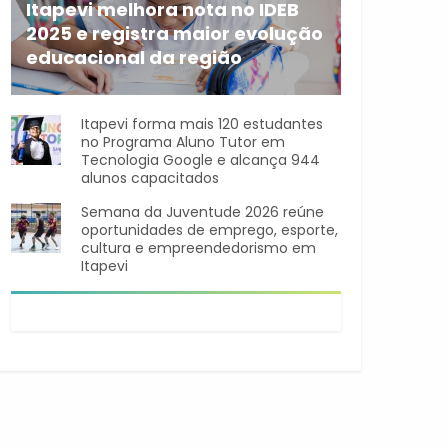
Itapevi melhora nota no IDEB
2025 e registra maior evolução
educacional da região
A rede municipal de ensino
Itapevi forma mais 120 estudantes
no Programa Aluno Tutor em
Tecnologia Google e alcança 944
alunos capacitados
Semana da Juventude 2026 reúne
oportunidades de emprego, esporte,
cultura e empreendedorismo em
Itapevi