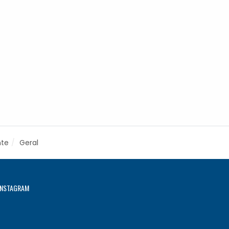
nte
Geral
INSTAGRAM