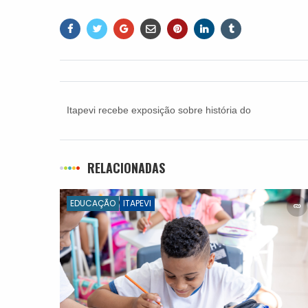
Itapevi recebe exposição sobre história do
escritor Monteiro Lobato
RELACIONADAS
EDUCAÇÃO
ITAPEVI