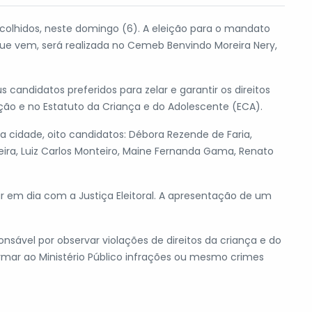
scolhidos, neste domingo (6). A eleição para o mandato
 que vem, será realizada no Cemeb Benvindo Moreira Nery,
us candidatos preferidos para zelar e garantir os direitos
ição e no Estatuto da Criança e do Adolescente (ECA).
a cidade, oito candidatos: Débora Rezende de Faria,
rreira, Luiz Carlos Monteiro, Maine Fernanda Gama, Renato
star em dia com a Justiça Eleitoral. A apresentação de um
ponsável por observar violações de direitos da criança e do
ormar ao Ministério Público infrações ou mesmo crimes