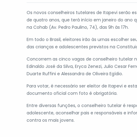
Os novos conselheiros tutelares de Itapevi serão e
de quatro anos, que terá início em janeiro do ano
na Cohab (Av. Pedro Paulino, 74), das 9h às 17h.
Em todo o Brasil, eleitores irão às urnas escolher se
das crianças e adolescentes previstos na Constitu
Concorrem as cinco vagas de conselheiro tutelar n
Edinaldo José da Silva, Eryca Zenezi, Julio Cesar Fe
Duarte Ruffini e Alessandra de Oliveira Egídio.
Para votar, é necessário ser eleitor de Itapevi e e
documento oficial com foto é obrigatória.
Entre diversas funções, o conselheiro tutelar é res
adolescente, aconselhar pais e responsáveis e inf
contra os mais jovens.