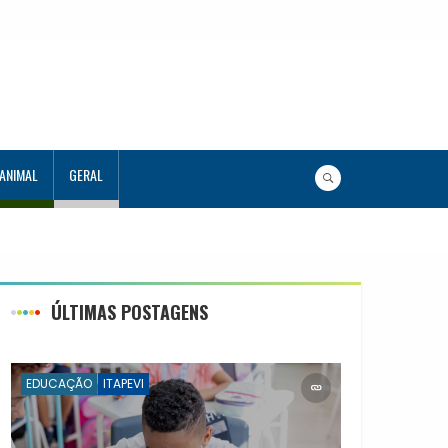
 ANIMAL
GERAL
 estudantes no Programa Aluno Tutor em Tecnologia
lunos capacitados
ÚLTIMAS POSTAGENS
EDUCAÇÃO
ITAPEVI