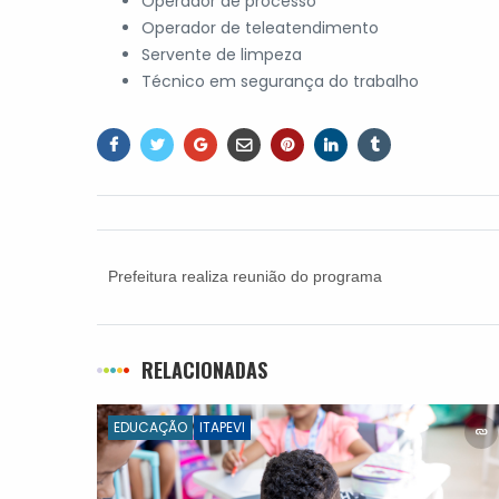
Operador de processo
Operador de teleatendimento
Servente de limpeza
Técnico em segurança do trabalho
Prefeitura realiza reunião do programa
Documento Legal com 192 famílias da Vila Santa
Rita
RELACIONADAS
EDUCAÇÃO
ITAPEVI