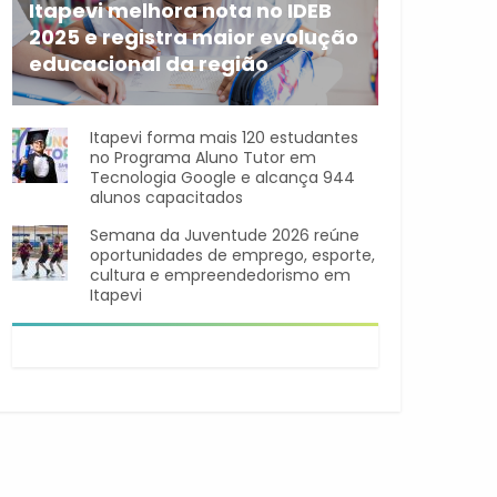
Itapevi melhora nota no IDEB
2025 e registra maior evolução
educacional da região
A rede municipal de ensino
Itapevi forma mais 120 estudantes
no Programa Aluno Tutor em
Tecnologia Google e alcança 944
alunos capacitados
Semana da Juventude 2026 reúne
oportunidades de emprego, esporte,
cultura e empreendedorismo em
Itapevi