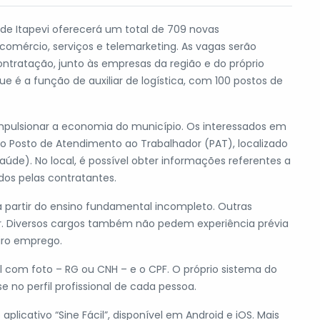
a de Itapevi oferecerá um total de 709 novas
comércio, serviços e telemarketing. As vagas serão
ntratação, junto às empresas da região e do próprio
 é a função de auxiliar de logística, com 100 postos de
impulsionar a economia do município. Os interessados em
Posto de Atendimento ao Trabalhador (PAT), localizado
Saúde). No local, é possível obter informações referentes a
idos pelas contratantes.
a partir do ensino fundamental incompleto. Outras
r. Diversos cargos também não pedem experiência prévia
iro emprego.
com foto – RG ou CNH – e o CPF. O próprio sistema do
no perfil profissional de cada pessoa.
licativo “Sine Fácil”, disponível em Android e iOS. Mais