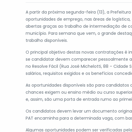
A partir da próxima segunda-feira (13), a Prefeitur
oportunidades de emprego, nas áreas de logística, 
abertas graças ao trabalho de intermediação de co
município. Para semana que vem, o grande destaque
trabalho disponíveis.
O principal objetivo destas novas contratações é 
se candidatar devem comparecer pessoalmente ao 
no Resolve Fácil (Rua José Michelotti, 88 – Cidade 
salários, requisitos exigidos e os benefícios conced
As oportunidades disponíveis são para candidatos 
chances exigem ou ensino médio ou curso superio
e, assim, são uma porta de entrada rumo ao prime
Os candidatos devem levar um documento original 
PAT encaminha para a determinada vaga, com base 
Algumas oportunidades podem ser verificadas pelo ap