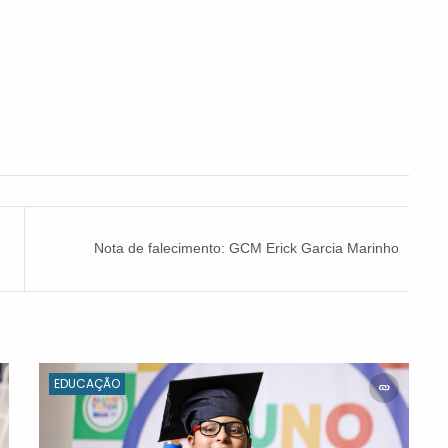
Nota de falecimento: GCM Erick Garcia Marinho
Teixeira
EDUCAÇÃO