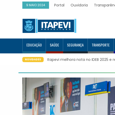
Portal
Ouvidoria
Transparên
9 MAIO 2024
EDUCAÇÃO
SAÚDE
SEGURANÇA
TRANSPORTE
 2025 e registra maior evolução educacional da região
Itapevi f
NOVIDADES
Google e 