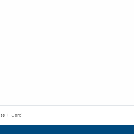
nte
Geral