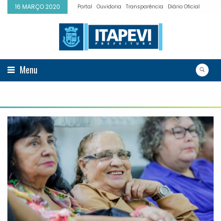
16 MARÇO 2020
Portal
Ouvidoria
Transparência
Diário Oficial
Menu