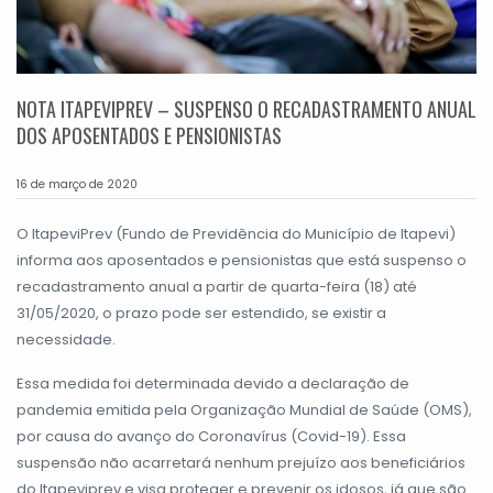
NOTA ITAPEVIPREV – SUSPENSO O RECADASTRAMENTO ANUAL
DOS APOSENTADOS E PENSIONISTAS
16 de março de 2020
O ItapeviPrev (Fundo de Previdência do Município de Itapevi)
informa aos aposentados e pensionistas que está suspenso o
recadastramento anual a partir de quarta-feira (18) até
31/05/2020, o prazo pode ser estendido, se existir a
necessidade.
Essa medida foi determinada devido a declaração de
pandemia emitida pela Organização Mundial de Saúde (OMS),
por causa do avanço do Coronavírus (Covid-19). Essa
suspensão não acarretará nenhum prejuízo aos beneficiários
do Itapeviprev e visa proteger e prevenir os idosos, já que são