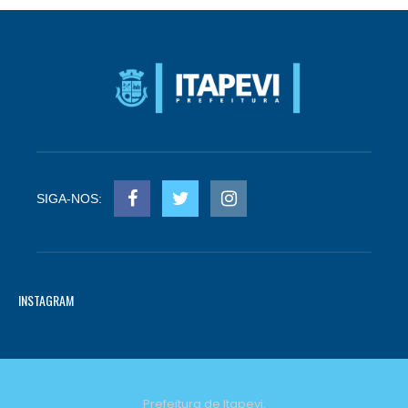
SIGA-NOS:
INSTAGRAM
Prefeitura de Itapevi.