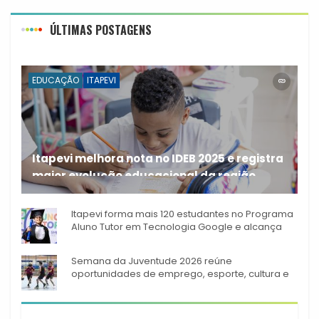
ÚLTIMAS POSTAGENS
EDUCAÇÃO
ITAPEVI
Itapevi melhora nota no IDEB 2025 e registra
maior evolução educacional da região
A rede municipal de ensino
Itapevi forma mais 120 estudantes no Programa
Aluno Tutor em Tecnologia Google e alcança
944 alunos capacitados
Semana da Juventude 2026 reúne
oportunidades de emprego, esporte, cultura e
empreendedorismo em Itapevi