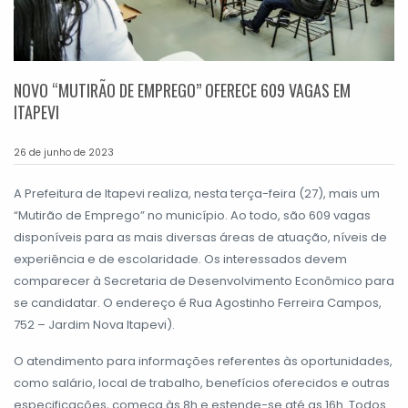
NOVO “MUTIRÃO DE EMPREGO” OFERECE 609 VAGAS EM
ITAPEVI
26 de junho de 2023
A Prefeitura de Itapevi realiza, nesta terça-feira (27), mais um
“Mutirão de Emprego” no município. Ao todo, são 609 vagas
disponíveis para as mais diversas áreas de atuação, níveis de
experiência e de escolaridade. Os interessados devem
comparecer à Secretaria de Desenvolvimento Econômico para
se candidatar. O endereço é Rua Agostinho Ferreira Campos,
752 – Jardim Nova Itapevi).
O atendimento para informações referentes às oportunidades,
como salário, local de trabalho, benefícios oferecidos e outras
especificações, começa às 8h e estende-se até as 16h. Todos