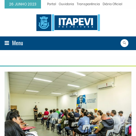
26 JUNHO 2023
Portal
Ouvidoria
Transparência
Diário Oficial
Menu