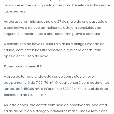
possa ser entregue o quanto antes para beneficiar milhares de
itapevienses.
As obras foram iniciadas no dia 27 de maio do ano passado e
a estimativa é de que as melhorias estejam concluídas no
segundo semestre deste ano, conforme prevê o contrato.
A construção do novo PS suprirá o atual e antigo unidade de
saúde, com estrutura ultrapassada e que será desativado
após a conclusão do novo.
Como será o novo PS
A área do terreno onde está sendo construído o novo
equipamento é de 7.001,70 m². O local contará com pavimentos
térreo, de 1.450,00 m², e inferior, de 520,00 m², um total de área
construída de 1.970,00 m².
As instalações irão contar com sala de observação, pediatria,
salas de reunião e direção, banheiros masculinos e femininos