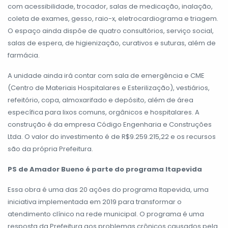
com acessibilidade, trocador, salas de medicação, inalação,
coleta de exames, gesso, raio-x, eletrocardiograma e triagem.
O espaço ainda dispõe de quatro consultórios, serviço social,
salas de espera, de higienização, curativos e suturas, além de
farmácia.
A unidade ainda irá contar com sala de emergência e CME
(Centro de Materiais Hospitalares e Esterilização), vestiários,
refeitório, copa, almoxarifado e depósito, além de área
específica para lixos comuns, orgânicos e hospitalares. A
construção é da empresa Código Engenharia e Construções
Ltda. O valor do investimento é de R$9.259.215,22 e os recursos
são da própria Prefeitura.
PS de Amador Bueno é parte do programa Itapevida
Essa obra é uma das 20 ações do programa Itapevida, uma
iniciativa implementada em 2019 para transformar o
atendimento clínico na rede municipal. O programa é uma
resposta da Prefeitura aos problemas crônicos causados pela