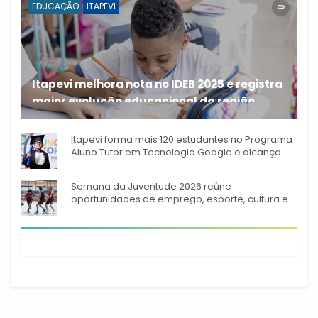
EDUCAÇÃO
ITAPEVI
Itapevi melhora nota no IDEB 2025 e registra
maior evolução educacional da região
A rede municipal de ensino
Itapevi forma mais 120 estudantes no Programa
Aluno Tutor em Tecnologia Google e alcança
944 alunos capacitados
Semana da Juventude 2026 reúne
oportunidades de emprego, esporte, cultura e
empreendedorismo em Itapevi