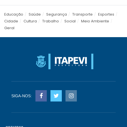
Educação
Saúde
Segurança
Transporte
Esportes
Cidade
Cultura
Trabalho
Social
Meio Ambiente
Geral
SIGA-NOS: