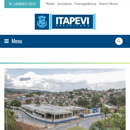
18 JANEIRO 2021
Portal
Ouvidoria
Transparência
Diário Oficial
Menu