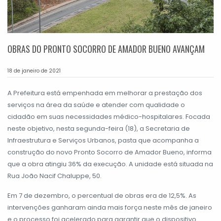
OBRAS DO PRONTO SOCORRO DE AMADOR BUENO AVANÇAM
18 de janeiro de 2021
A Prefeitura está empenhada em melhorar a prestação dos
serviços na área da saúde e atender com qualidade o
cidadão em suas necessidades médico-hospitalares. Focada
neste objetivo, nesta segunda-feira (18), a Secretaria de
Infraestrutura e Serviços Urbanos, pasta que acompanha a
construção do novo Pronto Socorro de Amador Bueno, informa
que a obra atingiu 36% da execução. A unidade está situada na
Rua João Nacif Chaluppe, 50.
Em 7 de dezembro, o percentual de obras era de 12,5%. As
intervenções ganharam ainda mais força neste mês de janeiro
e o processo foi acelerado para garantir que o dispositivo