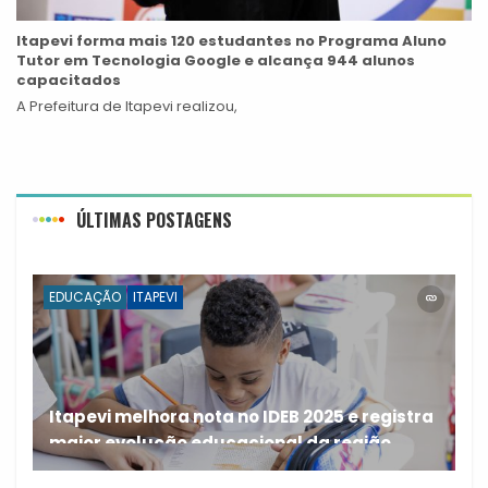
Itapevi forma mais 120 estudantes no Programa Aluno
Tutor em Tecnologia Google e alcança 944 alunos
capacitados
A Prefeitura de Itapevi realizou,
ÚLTIMAS POSTAGENS
EDUCAÇÃO
ITAPEVI
Itapevi melhora nota no IDEB 2025 e registra
maior evolução educacional da região
A rede municipal de ensino