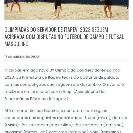
OLIMPÍADAS DO SERVIDOR DE ITAPEVI 2023 SEGUEM
ACIRRADA COM DISPUTAS NO FUTEBOL DE CAMPO E FUTSAL
MASCULINO
18 de outubro de 2023
Iniciadas em agosto, a 3° Olimpíada dos Servidores Edição
2023, da Prefeitura de Itapevi tem sido bastante disputada,
com as competições que seguem até dezembro. O evento é
realizado em parceria com a Afupi (Associação dos
Funcionários Públicos de Itapevi).
Até o momento, as disputas já contaram com alguns
vencedores nas seguintes modalidades: truco (misto), dominó
(misto), tênis de mesa (masculino), tênis de mesa (feminino),
atletismo (masculino), atletismo (feminino), vôlei (feminino),