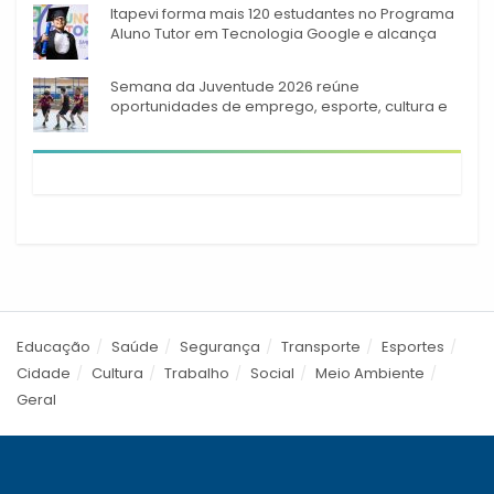
Itapevi forma mais 120 estudantes no Programa
Aluno Tutor em Tecnologia Google e alcança
944 alunos capacitados
Semana da Juventude 2026 reúne
oportunidades de emprego, esporte, cultura e
empreendedorismo em Itapevi
Educação
Saúde
Segurança
Transporte
Esportes
Cidade
Cultura
Trabalho
Social
Meio Ambiente
Geral