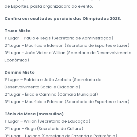
de Esportes, pasta organizadora do evento.
Confira os resultados parciais das Olimpíadas 2023:
Truco Misto
1º Lugar – Paulo e Regis (Secretaria de Administração)
2º Lugar – Maurício e Ederson (Secretaria de Esportes e Lazer)
3º Lugar – João Victor e Willian (Secretaria de Desenvolvimento
Econômico)
Dominó Misto
1º Lugar – Patrícia e João Arebalo (Secretaria de
Desenvolvimento Social e Cidadania)
2º Lugar – Érica e Carmina (Câmara Municipal)
3º Lugar – Maurício e Ederson (Secretaria de Esportes e Lazer)
Tênis de Mesa (masculino)
1º Lugar – Willian (Secretaria de Educação)
2º Lugar – Gugu (Secretaria de Cultura)
3º Lugar – Luciano (Secretaria de Fazenda e Patrimônio)