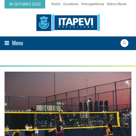
18 OUTUBRO 2023
Portal
Ouvidoria
Transparência
Diário Oficial
Menu