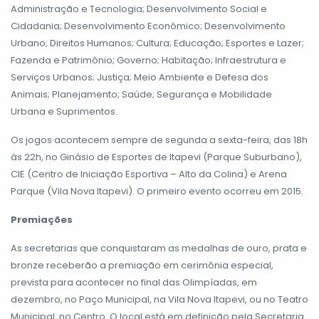
Administração e Tecnologia; Desenvolvimento Social e
Cidadania; Desenvolvimento Econômico; Desenvolvimento
Urbano; Direitos Humanos; Cultura; Educação; Esportes e Lazer;
Fazenda e Patrimônio; Governo; Habitação; Infraestrutura e
Serviços Urbanos; Justiça; Meio Ambiente e Defesa dos
Animais; Planejamento; Saúde; Segurança e Mobilidade
Urbana e Suprimentos.
Os jogos acontecem sempre de segunda a sexta-feira, das 18h
às 22h, no Ginásio de Esportes de Itapevi (Parque Suburbano),
CIE (Centro de Iniciação Esportiva – Alto da Colina) e Arena
Parque (Vila Nova Itapevi). O primeiro evento ocorreu em 2015.
Premiações
As secretarias que conquistaram as medalhas de ouro, prata e
bronze receberão a premiação em cerimônia especial,
prevista para acontecer no final das Olimpíadas, em
dezembro, no Paço Municipal, na Vila Nova Itapevi, ou no Teatro
Municipal, no Centro. O local está em definição pela Secretaria