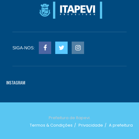
SIGA-NOS:
INSTAGRAM
Prefeitura de Itapevi.
Termos & Condições
Privacidade
A prefeitura