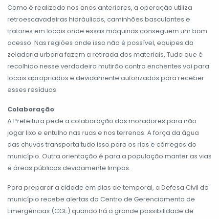
Como é realizado nos anos anteriores, a operação utiliza
retroescavadeiras hidráulicas, caminhões basculantes e
tratores em locais onde essas máquinas conseguem um bom
acesso. Nas regiões onde isso não é possível, equipes da
zeladoria urbana fazem a retirada dos materiais. Tudo que é
recolhido nesse verdadeiro mutirão contra enchentes vai para
locais apropriados e devidamente autorizados para receber
esses resíduos.
Colaboração
A Prefeitura pede a colaboração dos moradores para não
jogar lixo e entulho nas ruas e nos terrenos. A força da água
das chuvas transporta tudo isso para os rios e córregos do
município. Outra orientação é para a população manter as vias
e áreas públicas devidamente limpas.
Para preparar a cidade em dias de temporal, a Defesa Civil do
município recebe alertas do Centro de Gerenciamento de
Emergências (CGE) quando há a grande possibilidade de