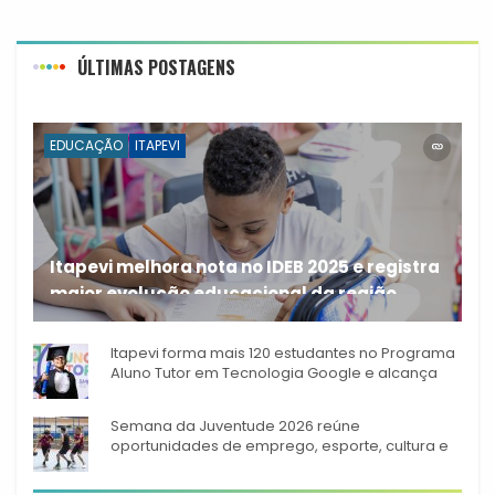
ÚLTIMAS POSTAGENS
EDUCAÇÃO
ITAPEVI
Itapevi melhora nota no IDEB 2025 e registra
maior evolução educacional da região
A rede municipal de ensino
Itapevi forma mais 120 estudantes no Programa
Aluno Tutor em Tecnologia Google e alcança
944 alunos capacitados
Semana da Juventude 2026 reúne
oportunidades de emprego, esporte, cultura e
empreendedorismo em Itapevi