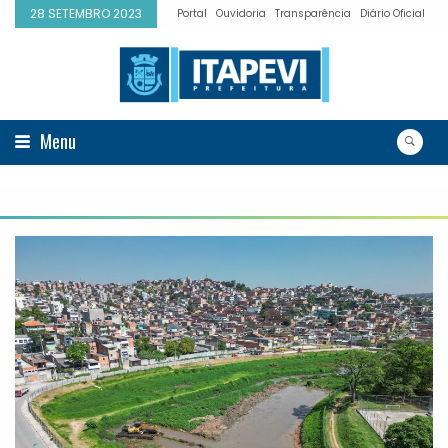
28 SETEMBRO 2023
Portal
Ouvidoria
Transparência
Diário Oficial
Menu