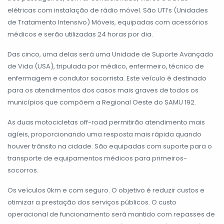
elétricas com instalação de rádio móvel. São UTI’s (Unidades
de Tratamento Intensivo) Móveis, equipadas com acessórios
médicos e serão utilizadas 24 horas por dia.
Das cinco, uma delas será uma Unidade de Suporte Avançado
de Vida (USA), tripulada por médico, enfermeiro, técnico de
enfermagem e condutor socorrista. Este veículo é destinado
para os atendimentos dos casos mais graves de todos os
municípios que compõem a Regional Oeste do SAMU 192.
As duas motocicletas off-road permitirão atendimento mais
agíeis, proporcionando uma resposta mais rápida quando
houver trânsito na cidade. São equipadas com suporte para o
transporte de equipamentos médicos para primeiros-
socorros.
Os veículos 0km e com seguro. O objetivo é reduzir custos e
otimizar a prestação dos serviços públicos. O custo
operacional de funcionamento será mantido com repasses de