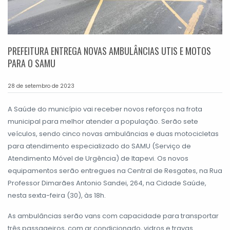
PREFEITURA ENTREGA NOVAS AMBULÂNCIAS UTIS E MOTOS
PARA O SAMU
28 de setembro de 2023
A Saúde do município vai receber novos reforços na frota
municipal para melhor atender a população. Serão sete
veículos, sendo cinco novas ambulâncias e duas motocicletas
para atendimento especializado do SAMU (Serviço de
Atendimento Móvel de Urgência) de Itapevi. Os novos
equipamentos serão entregues na Central de Resgates, na Rua
Professor Dimarães Antonio Sandei, 264, na Cidade Saúde,
nesta sexta-feira (30), às 18h.
As ambulâncias serão vans com capacidade para transportar
três passageiros, com ar condicionado, vidros e travas