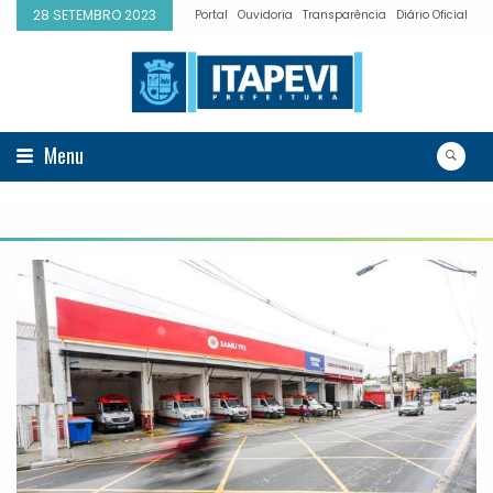
28 SETEMBRO 2023
Portal
Ouvidoria
Transparência
Diário Oficial
Menu