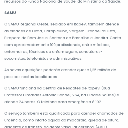
recursos do Fundo Nacional de Saúde, do Ministério da Saúde.
SAMU
O SAMU Regional Oeste, sediado em Itapevi, também atende
as cidades de Cotia, Carapicuíba, Vargem Grande Paulista,
Pirapora do Bom Jesus, Santana de Parnaíba e Jandira. Conta
com aproximadamente 100 profissionais, entre médicos,
enfermeiros, técnicos de enfermagem, condutores-
socorristas, telefonistas e administrativos.
As novas aquisições poderão atender quase 1,25 milhão de
pessoas nestas localidades.
O SAMU funciona na Central de Resgates de Itapevi (Rua
Professor Dimarães Antonio Sandei, 264, na Cidade Saúde) e
atende 24 horas. O telefone para emergência é 192.
O serviço também está qualificado para atender chamados de
urgência, como infarto agudo do miocárdio, queda de altura,
acidente de trânsito, acidente vascular cerebral (AVC),