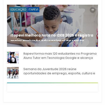
EDUCAÇÃO
ITAPEVI
Itapevi melhora nota no IDEB 2025 e registra
maior evolução educacional da região
A rede municipal de ensino
Itapevi forma mais 120 estudantes no Programa
Aluno Tutor em Tecnologia Google e alcança
944 alunos capacitados
Semana da Juventude 2026 reúne
oportunidades de emprego, esporte, cultura e
empreendedorismo em Itapevi