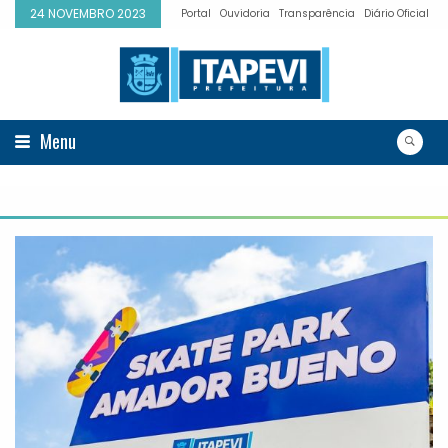
24 NOVEMBRO 2023
Portal
Ouvidoria
Transparência
Diário Oficial
Menu