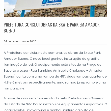
PREFEITURA CONCLUI OBRAS DA SKATE PARK EM AMADOR
BUENO
24 de novembro de 2023
A Prefeitura concluiu, nesta semana, as obras da Skate Park
Amador Bueno. O novo local ganhou instalação do gradil e
iluminação de led. O equipamento está situado na Praça de
Esporte e Lazer (Rua Bambina Amirabile Chaluppe – Amador
Bueno) conta com uma rampa de 45º, duas rampas quarter de
4,8 e 6 metros respectivamente, uma rampa jump ramp e uma
rampa spine.
A base de concreto foi executada pela Prefeitura e o Governo
do Estado de São Paulo instalou os equipamentos esportivos. O
local recebeu playground e ganhou pintura da pista de