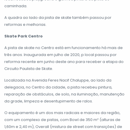
caminhada.
A quadra ao lado da pista de skate também passou por
reformas e melhorias.
Skate Park Centro
A pista de skate no Centro está em funcionamento há mais de
três anos. Inaugurada em julho de 2020, p local passou por
reforma recente em junho deste ano para receber a etapa do
Circuito Paulista de Skate.
Localizada na Avenida Feres Nacif Chaluppe, ao lado da
delegacia, no Centro da cidade, a pista recebeu pintura,
reparação de obstáculos, de solo, na iluminação, manutenção
da grade, limpeza e desentupimento de ralos.
O equipamento é um dos mais radicais e maiores da região,
com um complexo de pistas, com Bowl de 350 m² (alturas de
1,60m e 2,40 m), Overall (mistura de street com transições) de