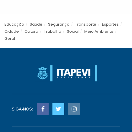
Educação
Saúde
Segurança
Transporte
Esportes
Cidade
Cultura
Trabalho
Social
Meio Ambiente
Geral
SIGA-NOS: