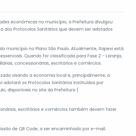
ades econômicas no município, a Prefeitura divulgou
rata dos Protocolos Sanitários que devem ser adotados
o município no Plano São Paulo. Atualmente, Itapevi está
ssenciais. Quando for classificada para Fase 2 – Laranja,
iárias, concessionárias, escritórios e comércios.
izada visando a economia local e, principalmente, a
 adotará os Protocolos Sanitários instituídos por
, disponíveis no site da Prefeitura (
ssionárias, escritórios e comércios também devem fazer
issão de QR Code, a ser encaminhado por e-mail.