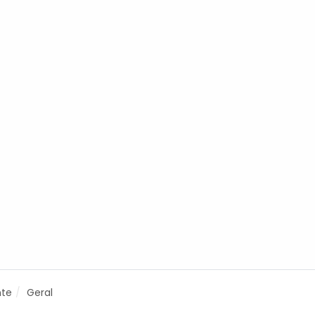
nte
Geral