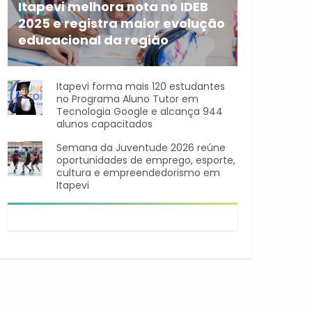
Itapevi melhora nota no IDEB
2025 e registra maior evolução
educacional da região
A rede municipal de ensino
Itapevi forma mais 120 estudantes
no Programa Aluno Tutor em
Tecnologia Google e alcança 944
alunos capacitados
Semana da Juventude 2026 reúne
oportunidades de emprego, esporte,
cultura e empreendedorismo em
Itapevi