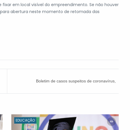
 fixar em local visível do empreendimento. Se não houver
ão para abertura neste momento de retomada das
Boletim de casos suspeitos de coronavírus,
sábado (06)
EDUCAÇÃO