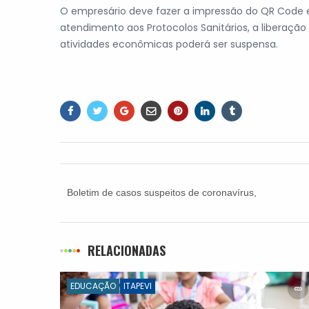
O empresário deve fazer a impressão do QR Code e
atendimento aos Protocolos Sanitários, a liberaç
atividades econômicas poderá ser suspensa.
Boletim de casos suspeitos de coronavírus,
sexta-feira (05)
RELACIONADAS
EDUCAÇÃO
ITAPEVI