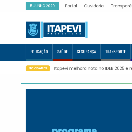
Portal
Ouvidoria
Transparê
5 JUNHO 2020
EDUCAÇÃO
SAÚDE
SEGURANÇA
TRANSPORTE
Itapevi melhora nota no IDEB 2025 e 
NOVIDADES