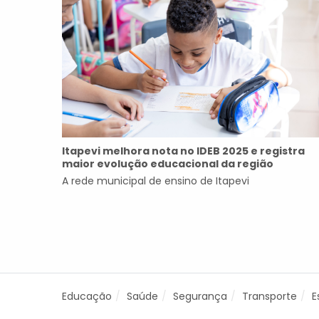
Itapevi melhora nota no IDEB 2025 e registra
maior evolução educacional da região
A rede municipal de ensino de Itapevi
Educação
Saúde
Segurança
Transporte
E