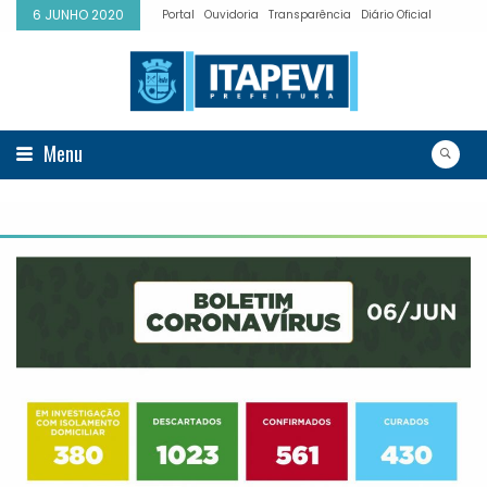
6 JUNHO 2020
Portal
Ouvidoria
Transparência
Diário Oficial
Menu