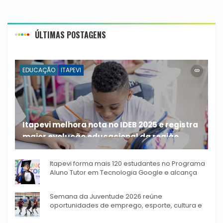
ÚLTIMAS POSTAGENS
EDUCAÇÃO
ITAPEVI
Itapevi melhora nota no IDEB 2025 e registra
maior evolução educacional da região
A rede municipal de ensino
Itapevi forma mais 120 estudantes no Programa
Aluno Tutor em Tecnologia Google e alcança
944 alunos capacitados
Semana da Juventude 2026 reúne
oportunidades de emprego, esporte, cultura e
empreendedorismo em Itapevi