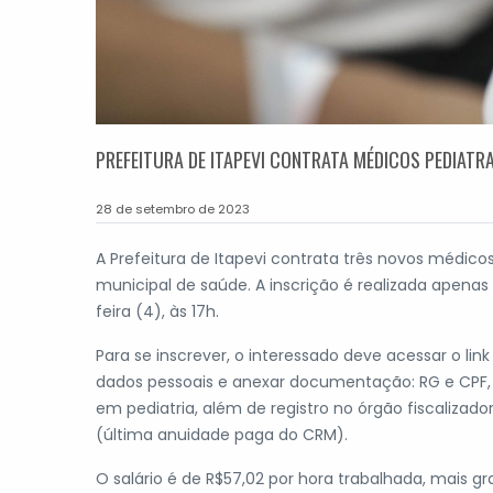
PREFEITURA DE ITAPEVI CONTRATA MÉDICOS PEDIATR
28 de setembro de 2023
A Prefeitura de Itapevi contrata três novos médic
municipal de saúde. A inscrição é realizada apena
feira (4), às 17h.
Para se inscrever, o interessado deve acessar o li
dados pessoais e anexar documentação: RG e CPF, 
em pediatria, além de registro no órgão fiscalizad
(última anuidade paga do CRM).
O salário é de R$57,02 por hora trabalhada, mais g