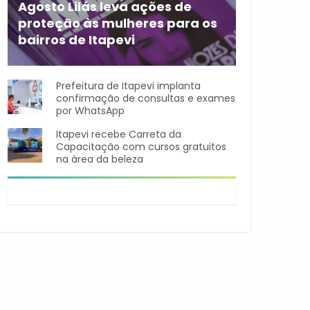
Agosto Lilás leva ações de
proteção às mulheres para os
bairros de Itapevi
Durante o mês de agosto,
Prefeitura de Itapevi implanta
confirmação de consultas e exames
por WhatsApp
Itapevi recebe Carreta da
Capacitação com cursos gratuitos
na área da beleza