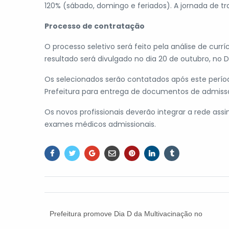
120% (sábado, domingo e feriados). A jornada de t
Processo de contratação
O processo seletivo será feito pela análise de curríc
resultado será divulgado no dia 20 de outubro, no Diá
Os selecionados serão contatados após este perí
Prefeitura para entrega de documentos de admiss
Os novos profissionais deverão integrar a rede as
exames médicos admissionais.
Prefeitura promove Dia D da Multivacinação no
sábado (07)