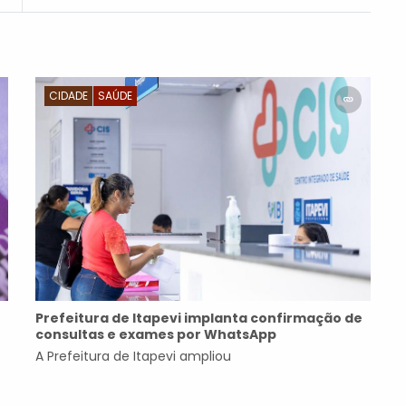
CIDADE
SAÚDE
Prefeitura de Itapevi implanta confirmação de
consultas e exames por WhatsApp
A Prefeitura de Itapevi ampliou