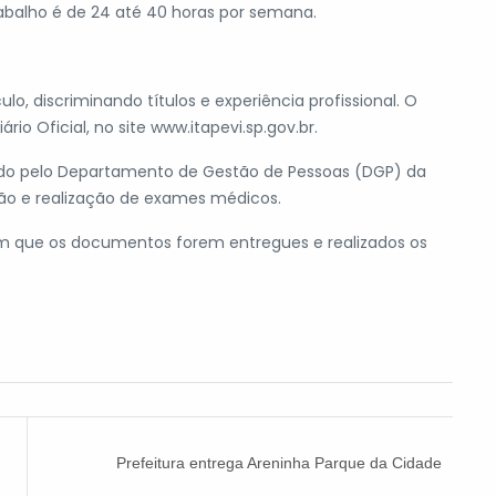
rabalho é de 24 até 40 horas por semana.
ulo, discriminando títulos e experiência profissional. O
rio Oficial, no site www.itapevi.sp.gov.br.
odo pelo Departamento de Gestão de Pessoas (DGP) da
ão e realização de exames médicos.
sim que os documentos forem entregues e realizados os
Prefeitura entrega Areninha Parque da Cidade