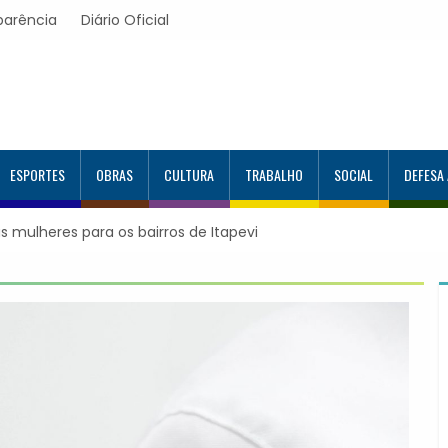
parência
Diário Oficial
ESPORTES
OBRAS
CULTURA
TRABALHO
SOCIAL
DEFESA
nfirmação de consultas e exames por