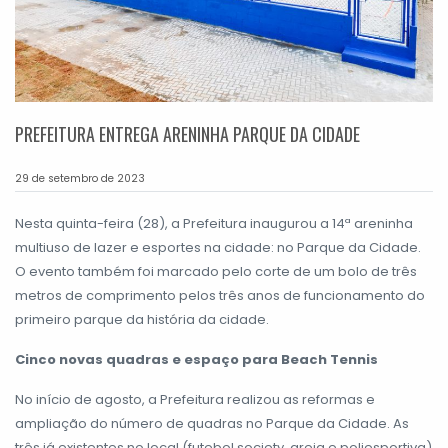
PREFEITURA ENTREGA ARENINHA PARQUE DA CIDADE
29 de setembro de 2023
Nesta quinta-feira (28), a Prefeitura inaugurou a 14ª areninha
multiuso de lazer e esportes na cidade: no Parque da Cidade.
O evento também foi marcado pelo corte de um bolo de três
metros de comprimento pelos três anos de funcionamento do
primeiro parque da história da cidade.
Cinco novas quadras e espaço para Beach Tennis
No início de agosto, a Prefeitura realizou as reformas e
ampliação do número de quadras no Parque da Cidade. As
três já existentes no local (futebol society, areia e poliesportiva)