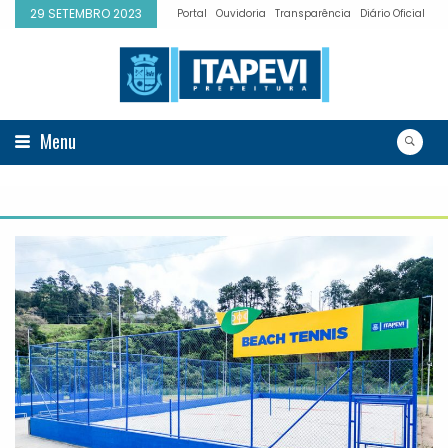
29 SETEMBRO 2023
Portal
Ouvidoria
Transparência
Diário Oficial
Menu