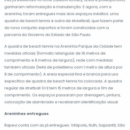
ganharam reformulação e manutenção. E agora, com a
areninha, foram entregues mais dois espaços inéditos: uma
quadra de beach tennis e outra de streetball, que fazem parte
do novo conjunto esportivo e foram construídas com a
parceria do Governo do Estado de São Paulo.
A quadra de beach tennis na Areninha Parque da Cidade tem
medidas oficiais (formato retangular de 16 metros de
comprimento e 8 metros de largura), rede com medidas
também oficiais (feita de polietileno com 1 metro de altura por
8 de comprimento). A areia especial fina e branca para uso
específico de quadra de beach tennis foi colocada. A quadra
regular de stretball 3×3 tem 15 metros de largura e 11m de
comprimento. Os espaços passaram por drenagem, pintura,
colocação de alambrado e receberam identificação visual.
Areninhas entregues
Itapevi conta com as já entregues: Vitápolis, Ruth, Sapiantã, São