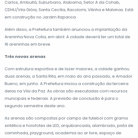
Carlos, Ambuitá, Suburbano, Alabama, Setor A da Cohab,
CDHU/Vila Gióia, Santa Cecília, Itacolomi, Vilinha e Malvinas. Está
em construção no Jardim Itaparica.
Além disso, a Prefeitura também anunciou a implantação da
Areninha Nova Cotia, em abril. A cidade deverá ter um total de
16 areninhas em breve.
Três novas arenas
Com estrutura esportiva e de lazer maiores, a cidade ganhou
duas arenas, a Santa Rita, em maio do ano passado, e Amador
Bueno, em junho. A Prefeitura iniciou a construção da terceira
delas na Vila da Paz. As obras são executadas com recursos
municipais e federais. A previsão de conclusão é para o
segundo semestre deste ano.
As arenas são compostas por campo de futebol com grama
sintética e holofotes de LED, arquibancada, alambrado, pista de
caminhada, playground, academia ao ar livre, espaço de