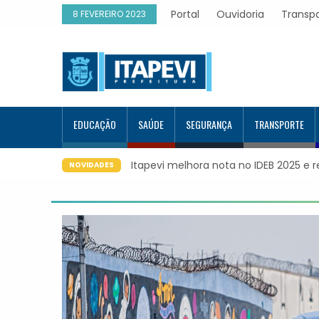
Portal
Ouvidoria
Transp
8 FEVEREIRO 2023
EDUCAÇÃO
SAÚDE
SEGURANÇA
TRANSPORTE
Itapevi melhora nota no IDEB 2025 e 
NOVIDADES