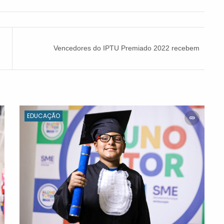
Vencedores do IPTU Premiado 2022 recebem
prêmios na Prefeitura
EDUCAÇÃO