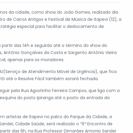
4 anos da cidade, como show do João Gomes, realizado dia
tro de Carros Antigos e Festival de Música de Itapevi (12), a
atégia especial para facilitar o deslocamento de
a partir das 14h e seguirão até o término do show do
s, Antônio Gonçalves da Costa e Sargento Antônio Vieira
ocal, apenas para os moradores.
AMU(Serviço de Atendimento Móvel de Urgência), que fica
tti até o Resolve Fácil também estará fechada.
eguir pela Rua Agostinho Ferreira Campos, que liga com a
esquina do posto Ipiranga até o posto da entrada da
om artistas de Itapevi no palco do Parque da Cidade, a
 Sandei, Cidade Saúde, será realizado o “6º Encontro de
 partir das 6h, na Rua Professor Dimarães Antonio Sandei