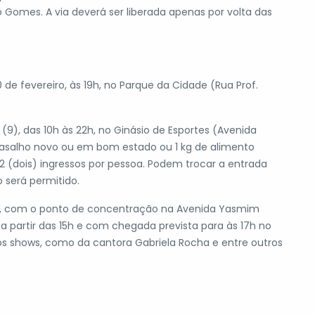
omes. A via deverá ser liberada apenas por volta das
e fevereiro, às 19h, no Parque da Cidade (Rua Prof.
(9), das 10h às 22h, no Ginásio de Esportes (Avenida
asalho novo ou em bom estado ou 1 kg de alimento
 2 (dois) ingressos por pessoa. Podem trocar a entrada
 será permitido.
us”, com o ponto de concentração na Avenida Yasmim
 a partir das 15h e com chegada prevista para às 17h no
sos shows, como da cantora Gabriela Rocha e entre outros