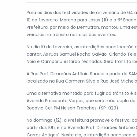
Para os dias das festividades de aniversário de 6
10 de fevereiro, Marcha para Jesus (11) e o 6º Encon
Prefeitura, por meio do Demutran, montou uma estr
veículos no trânsito nos dias dos eventos.
No dia 10 de fevereiro, as interdições acontecerão 
cantor. As ruas Samuel Rocha Galvão, Orlando Tele
Nóia e Camboriú estarão fechadas. Será trânsito l
A Rua Prof. Dimarães Antônio Sandei a partir do S
localizado na Rua Carmem Silva e Rua José Michelo
Uma alternativa montada para fugir do trânsito é s
Avenida Presidente Vargas, que será mão dupla da 
Rodovia Cel. PM Nelson Tranchesi (SP-029).
No domingo (12), a Prefeitura promove o festival c
partir das 10h, e na Avenida Prof. Dimarães Antônio
Carros Antigos”. Neste dia, a interdição acontece a