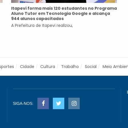
Itapevi forma mais 120 estudantes no Programa
Aluno Tutor em Tecnologia Google e alcança
944 alunos capacitados
A Prefeitura de Itapevi realizou,
sportes
Cidade
Cultura
Trabalho
Social
Meio Ambie
SIGA-NOS: