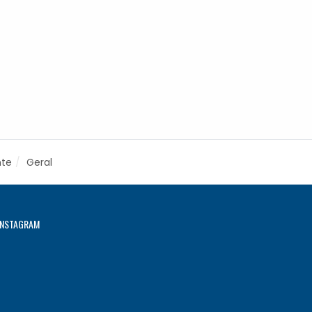
nte
Geral
INSTAGRAM