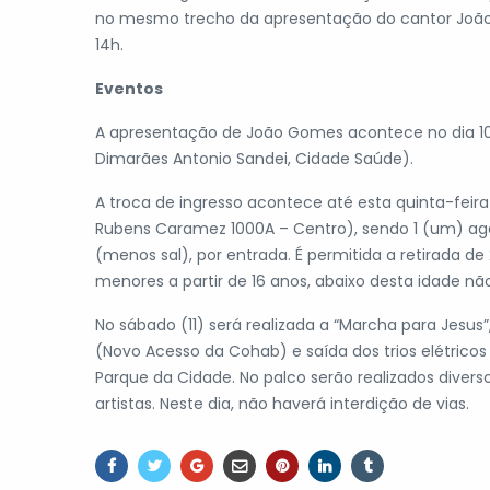
no mesmo trecho da apresentação do cantor João G
14h.
Eventos
A apresentação de João Gomes acontece no dia 10 d
Dimarães Antonio Sandei, Cidade Saúde).
A troca de ingresso acontece até esta quinta-feira 
Rubens Caramez 1000A – Centro), sendo 1 (um) ag
(menos sal), por entrada. É permitida a retirada de
menores a partir de 16 anos, abaixo desta idade não
No sábado (11) será realizada a “Marcha para Jes
(Novo Acesso da Cohab) e saída dos trios elétricos
Parque da Cidade. No palco serão realizados diver
artistas. Neste dia, não haverá interdição de vias.