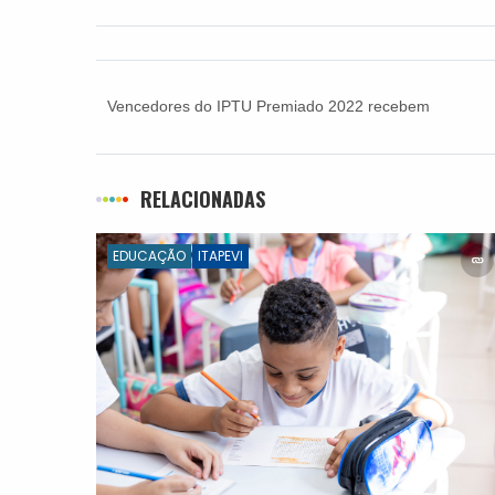
Vencedores do IPTU Premiado 2022 recebem
prêmio nesta sexta-feira (10)
RELACIONADAS
EDUCAÇÃO
ITAPEVI