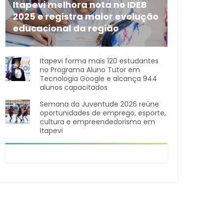
Itapevi melhora nota no IDEB
2025 e registra maior evolução
educacional da região
A rede municipal de ensino
Itapevi forma mais 120 estudantes
no Programa Aluno Tutor em
Tecnologia Google e alcança 944
alunos capacitados
Semana da Juventude 2026 reúne
oportunidades de emprego, esporte,
cultura e empreendedorismo em
Itapevi