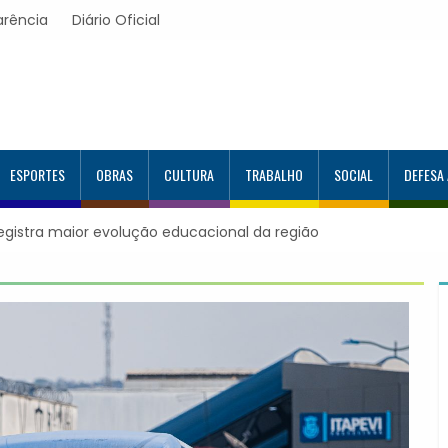
arência
Diário Oficial
ESPORTES
OBRAS
CULTURA
TRABALHO
SOCIAL
DEFESA
registra maior evolução educacional da região