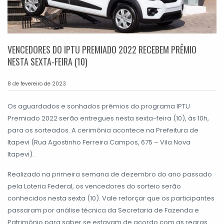
VENCEDORES DO IPTU PREMIADO 2022 RECEBEM PRÊMIO
NESTA SEXTA-FEIRA (10)
8 de fevereiro de 2023
Os aguardados e sonhados prêmios do programa IPTU
Premiado 2022 serão entregues nesta sexta-feira (10), às 10h,
para os sorteados. A cerimônia acontece na Prefeitura de
Itapevi (Rua Agostinho Ferreira Campos, 675 – Vila Nova
Itapevi).
Realizado na primeira semana de dezembro do ano passado
pela Loteria Federal, os vencedores do sorteio serão
conhecidos nesta sexta (10). Vale reforçar que os participantes
passaram por análise técnica da Secretaria de Fazenda e
Patrimônio para saber se estavam de acordo com as regras