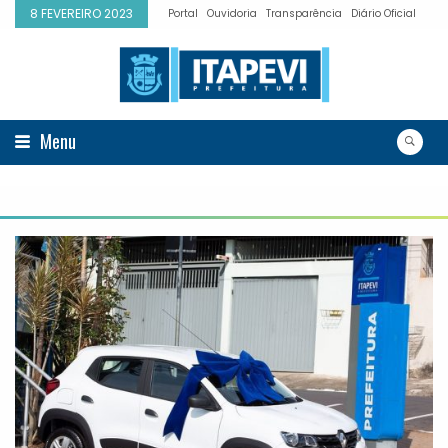
8 FEVEREIRO 2023
Portal
Ouvidoria
Transparência
Diário Oficial
Menu