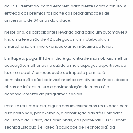
do IPTU Premiado, como estarem adimplentes com o tributo. A
entrega dos prêmios faz parte das programações de
aniversário de 64 anos da cidade.
Neste ano, os participantes levarão para casa um automóvel 0
km, uma televisão de 42 polegadas, um notebook, um
smartphone, um micro-ondas e uma máquina de lavar.
Em Itapevi, pagar IPTU em dia é garantia de mais obras, melhor
educação, melhorias na saúde e mais espaços esportivos, de
lazer e social. A arrecadação do imposto permite à
administração pública investimentos em diversas áreas, desde
obras de infraestrutura e pavimentação de ruas até o
desenvolvimento de programas sociais.
Para se ter uma ideia, alguns dos investimentos realizados com
o imposto são, por exemplo, a construção das três unidades
da Escola do Futuro, das areninhas, das primeiras ETEC (Escola
Técnica Estadual) e Fatec (Faculdade de Tecnologia) da