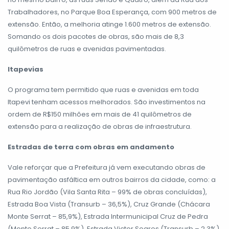
Trabalhadores, no Parque Boa Esperança, com 900 metros de
extensão. Então, a melhoria atinge 1.600 metros de extensão.
Somando os dois pacotes de obras, são mais de 8,3
quilômetros de ruas e avenidas pavimentadas.
Itapevias
O programa tem permitido que ruas e avenidas em toda
Itapevi tenham acessos melhorados. São investimentos na
ordem de R$150 milhões em mais de 41 quilômetros de
extensão para a realização de obras de infraestrutura.
Estradas de terra com obras em andamento
Vale reforçar que a Prefeitura já vem executando obras de
pavimentação asfáltica em outros bairros da cidade, como: a
Rua Rio Jordão (Vila Santa Rita – 99% de obras concluídas),
Estrada Boa Vista (Transurb – 36,5%), Cruz Grande (Chácara
Monte Serrat – 85,9%), Estrada Intermunicipal Cruz de Pedra
(Monte Serrat – 85,9%), Estrada Victor Soares (Transurb – 2,3%)