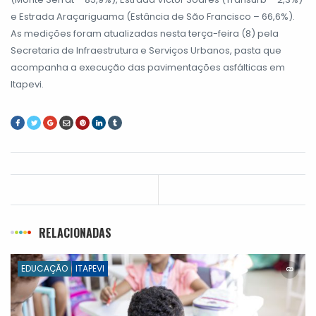
e Estrada Araçariguama (Estância de São Francisco – 66,6%).
As medições foram atualizadas nesta terça-feira (8) pela
Secretaria de Infraestrutura e Serviços Urbanos, pasta que
acompanha a execução das pavimentações asfálticas em
Itapevi.
RELACIONADAS
EDUCAÇÃO
ITAPEVI