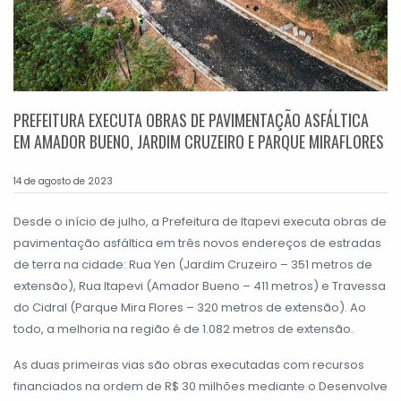
PREFEITURA EXECUTA OBRAS DE PAVIMENTAÇÃO ASFÁLTICA
EM AMADOR BUENO, JARDIM CRUZEIRO E PARQUE MIRAFLORES
14 de agosto de 2023
Desde o início de julho, a Prefeitura de Itapevi executa obras de
pavimentação asfáltica em três novos endereços de estradas
de terra na cidade: Rua Yen (Jardim Cruzeiro – 351 metros de
extensão), Rua Itapevi (Amador Bueno – 411 metros) e Travessa
do Cidral (Parque Mira Flores – 320 metros de extensão). Ao
todo, a melhoria na região é de 1.082 metros de extensão.
As duas primeiras vias são obras executadas com recursos
financiados na ordem de R$ 30 milhões mediante o Desenvolve