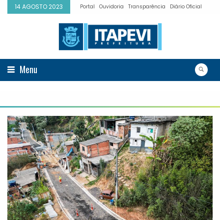
14 AGOSTO 2023
Portal
Ouvidoria
Transparência
Diário Oficial
Menu