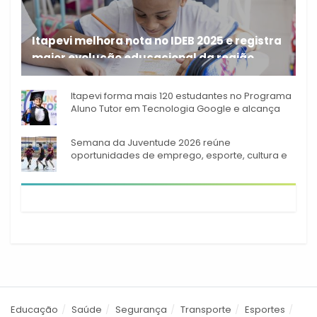
Itapevi melhora nota no IDEB 2025 e registra
maior evolução educacional da região
A rede municipal de ensino
Itapevi forma mais 120 estudantes no Programa
Aluno Tutor em Tecnologia Google e alcança
944 alunos capacitados
Semana da Juventude 2026 reúne
oportunidades de emprego, esporte, cultura e
empreendedorismo em Itapevi
Educação
Saúde
Segurança
Transporte
Esportes