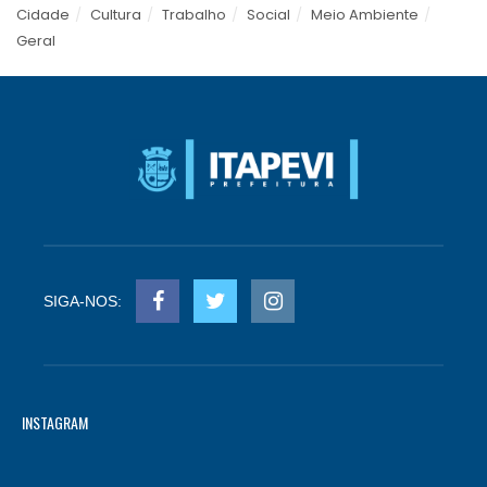
Cidade
Cultura
Trabalho
Social
Meio Ambiente
Geral
SIGA-NOS:
INSTAGRAM