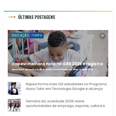
ÚLTIMAS POSTAGENS
EDUCAÇÃO
ITAPEVI
Itapevi melhora nota no IDEB 2025 e registra
maior evolução educacional da região
A rede municipal de ensino
Itapevi forma mais 120 estudantes no Programa
Aluno Tutor em Tecnologia Google e alcança
944 alunos capacitados
Semana da Juventude 2026 reúne
oportunidades de emprego, esporte, cultura e
empreendedorismo em Itapevi