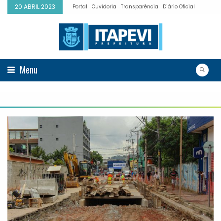
20 ABRIL 2023
Portal
Ouvidoria
Transparência
Diário Oficial
Menu