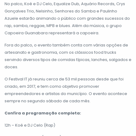
No palco, Koé e DJ Celo, Equalize Dub, Aquário Records, Crys
Gonçalves Trio, Nelsinho, Senhores do Samba e Paulinho
Azuele estarão animando o público com grandes sucessos do
rap, samba, reggae, MPB e blues. Além da música, o grupo
Capoeira Guanabara representará a capoeira.
Fora do palco, o evento também conta com várias opções de
artesanato e gastronomia, com os clássicos food trucks
servindo diversos tipos de comidas típicas, lanches, salgados e
doces.
O Festival IT já reuniu cerca de 53 mil pessoas desde que foi
criado, em 2017, e tem como objetivo promover
empreendedores e artistas do município. O evento acontece
sempre no segundo sábado de cada mês.
Confira a programação completa:
12h – Koé e DJ Celo (Rap)