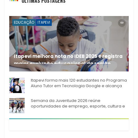
ÚLTIMAS POSTAGENS
EDUCAÇÃO
ITAPEVI
Itapevi melhora nota no IDEB 2025 e registra
maior evolução educacional da região
A rede municipal de ensino
Itapevi forma mais 120 estudantes no Programa
Aluno Tutor em Tecnologia Google e alcança
944 alunos capacitados
Semana da Juventude 2026 reúne
oportunidades de emprego, esporte, cultura e
empreendedorismo em Itapevi