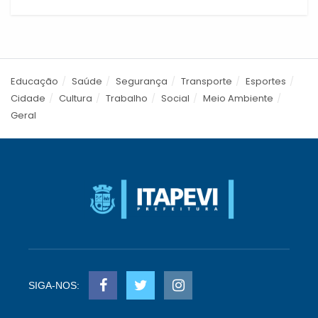
Educação
Saúde
Segurança
Transporte
Esportes
Cidade
Cultura
Trabalho
Social
Meio Ambiente
Geral
SIGA-NOS: