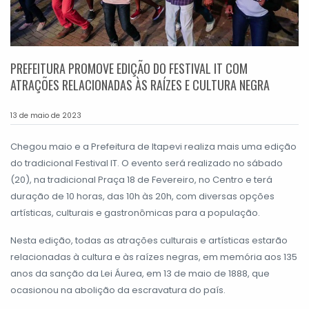
PREFEITURA PROMOVE EDIÇÃO DO FESTIVAL IT COM
ATRAÇÕES RELACIONADAS ÀS RAÍZES E CULTURA NEGRA
13 de maio de 2023
Chegou maio e a Prefeitura de Itapevi realiza mais uma edição
do tradicional Festival IT. O evento será realizado no sábado
(20), na tradicional Praça 18 de Fevereiro, no Centro e terá
duração de 10 horas, das 10h às 20h, com diversas opções
artísticas, culturais e gastronômicas para a população.
Nesta edição, todas as atrações culturais e artísticas estarão
relacionadas à cultura e às raízes negras, em memória aos 135
anos da sanção da Lei Áurea, em 13 de maio de 1888, que
ocasionou na abolição da escravatura do país.