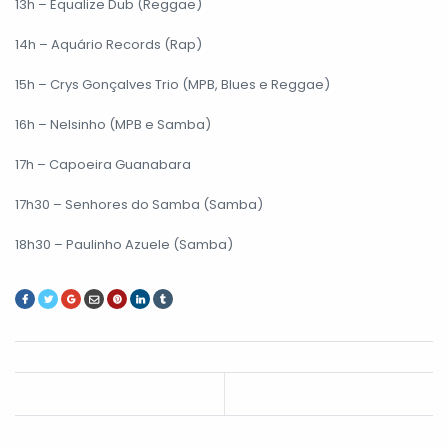
13h – Equalize Dub (Reggae)
14h – Aquário Records (Rap)
15h – Crys Gonçalves Trio (MPB, Blues e Reggae)
16h – Nelsinho (MPB e Samba)
17h – Capoeira Guanabara
17h30 – Senhores do Samba (Samba)
18h30 – Paulinho Azuele (Samba)