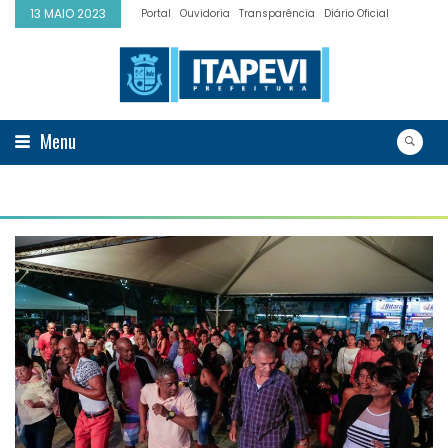
13 MAIO 2023
Portal
Ouvidoria
Transparência
Diário Oficial
Menu