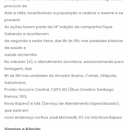
precoce da
Aids e sífilis, incentivando a população a realizar o exame e se
prevenir.
As ações fazem parte da 14ª edição da campanha Fique
Sabendo e acontecem
de segunda a sexta-feira, das 8h às 15h, nas unidades básicas
de saúde e
saúde da família.
No sábado (4), o atendimento acontece, exclusivamente para
testagem, das
8h às 15h nas unidades do Amador Bueno, Cohab, Vitápolis,
Suburbano,
Pronto-Socorro Central, CAPS AD ((Rua Orestino Santiago
Ramos, 1103,
Nova Itapevi) e SAE (Serviço de Atendimento Especializado),
que está em
novo endereço na Rua José Michelotti, 97, na Vila Nova Itapevi.
Simples e Rápido