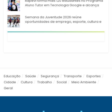
Itapevi forma mais 120 estudantes no Programa
Aluno Tutor em Tecnologia Google e alcança
944 alunos capacitados
Semana da Juventude 2026 reúne
oportunidades de emprego, esporte, cultura e
empreendedorismo em Itapevi
Educação
Saúde
Segurança
Transporte
Esportes
Cidade
Cultura
Trabalho
Social
Meio Ambiente
Geral