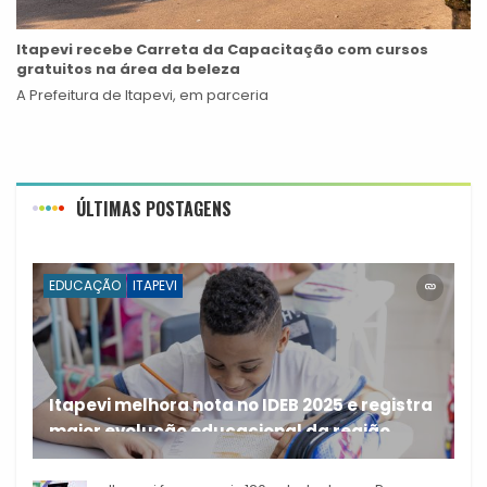
Itapevi recebe Carreta da Capacitação com cursos
gratuitos na área da beleza
A Prefeitura de Itapevi, em parceria
ÚLTIMAS POSTAGENS
EDUCAÇÃO
ITAPEVI
Itapevi melhora nota no IDEB 2025 e registra
maior evolução educacional da região
A rede municipal de ensino