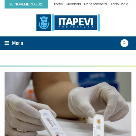
30 NOVEMBRO 2021
Portal
Ouvidoria
Transparência
Diário Oficial
Menu