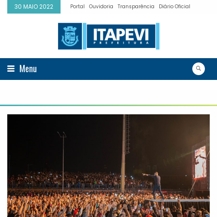
30 MAIO 2022
Portal
Ouvidoria
Transparência
Diário Oficial
Menu