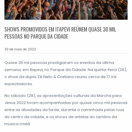
SHOWS PROMOVIDOS EM ITAPEVI REÚNEM QUASE 30 MIL
PESSOAS NO PARQUE DA CIDADE
30 de maio de 2022
Quase 30 mil pessoas prestigiaram os eventos da última
semana, em Itapevi, no Parque da Cidade. Na quinta-feira (26),
o show da dupla Zé Neto & Cristiano reuniu cerca de 17 mil
espectadores.
No sábado (28), as apresentações culturais da Marcha para
Jesus 2022 foram acompanhadas por quase cinco mil pessoas
entre as atividades da tarde, durante a caminhada pelas ruas
do centro da cidade, e os shows de artistas do cenário da
música cristã.