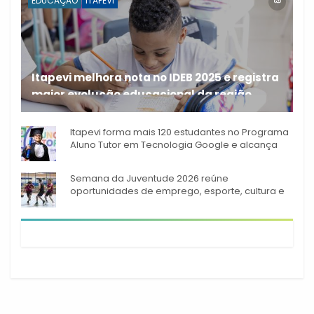
EDUCAÇÃO
ITAPEVI
Itapevi melhora nota no IDEB 2025 e registra
maior evolução educacional da região
A rede municipal de ensino
Itapevi forma mais 120 estudantes no Programa
Aluno Tutor em Tecnologia Google e alcança
944 alunos capacitados
Semana da Juventude 2026 reúne
oportunidades de emprego, esporte, cultura e
empreendedorismo em Itapevi