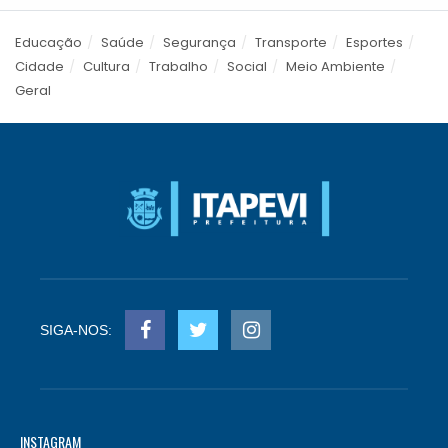
Educação
Saúde
Segurança
Transporte
Esportes
Cidade
Cultura
Trabalho
Social
Meio Ambiente
Geral
SIGA-NOS:
INSTAGRAM