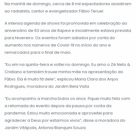
Na manhã de domingo, cerca de 8 mil espectadores assistiram
ao radialista, cantor e evangelizador Fábio Teruel.
A intensa agenda de shows foi promovida em celebração ao
aniversário de 63 anos de Itapevi e inicialmente estava prevista
para fevereiro. Os eventos foram adiados por conta do
aumento nos números de Covid-19 no início do ano e
remarcados para o final de maio.
“Eu vim na quinta-feira e voltei no domingo. Eu amo o Zé Neto &
Cristiano e também trouxe minha mãe na apresentação do
Fábio. Ela é muito fã dele”, explicou Maria Clara dos Anjos
Rodrigues, moradora do Jardim Bela Vista.
“Eu acompanho a marcha todos os anos. Fiquei muito feliz com
a retomada do evento depois da pausa por conta da
pandemia. Estou muito emocionada e aproveitei para
agradecer a Deus por estarmos vivos”, disse a moradora do
Jardim Vitápolis, Antonia Bianquini Souza.