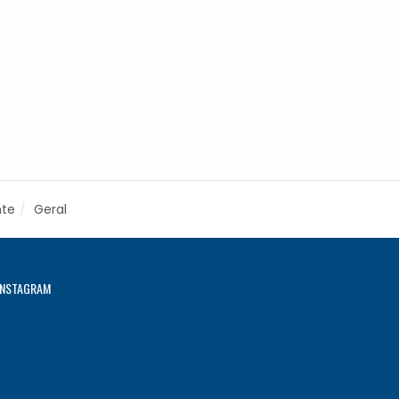
nte
Geral
INSTAGRAM