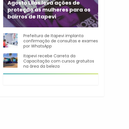
Agosto Lilás leva ações de
proteção às mulheres para os
bairros de Itapevi
Durante o mês de agosto,
Prefeitura de Itapevi implanta
confirmação de consultas e exames
por WhatsApp
Itapevi recebe Carreta da
Capacitação com cursos gratuitos
na área da beleza