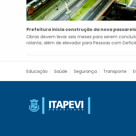
Prefeitura inicia construção da nova passarel
Obras devem levar seis meses para serem concluíd
rolante, além de elevador para Pessoas com Deficiê
Educação
Saúde
Segurança
Transporte
E