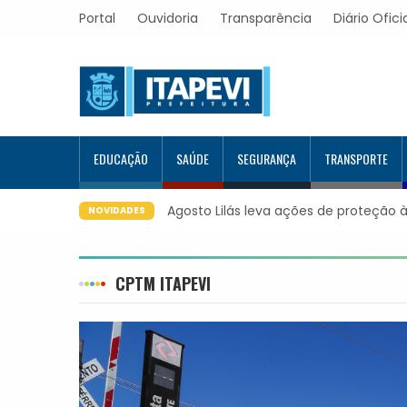
Portal
Ouvidoria
Transparência
Diário Ofici
EDUCAÇÃO
SAÚDE
SEGURANÇA
TRANSPORTE
Agosto Lilás leva ações de proteção à
NOVIDADES
CPTM ITAPEVI