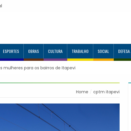
al
ESPORTES
OBRAS
CULTURA
TRABALHO
SOCIAL
DEFESA
s mulheres para os bairros de Itapevi
Home
cptm itapevi